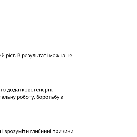
й ріст. В результаті можна не
то додаткової енергії,
тальну роботу, боротьбу з
 і зрозуміти глибинні причини