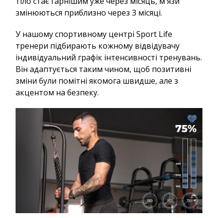
тіло стає гарнішим уже через місяць, м'язи
змінюються приблизно через 3 місяці.
У нашому спортивному центрі Sport Life
тренери підбирають кожному відвідувачу
індивідуальний графік інтенсивності тренувань.
Він адаптується таким чином, щоб позитивні
зміни були помітні якомога швидше, але з
акцентом на безпеку.