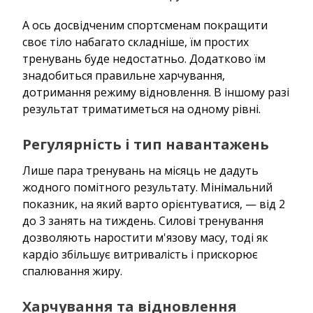
А ось досвідченим спортсменам покращити
своє тіло набагато складніше, їм простих
тренувань буде недостатньо. Додатково їм
знадобиться правильне харчування,
дотримання режиму відновлення. В іншому разі
результат триматиметься на одному рівні.
Регулярність і тип навантажень
Лише пара тренувань на місяць не дадуть
жодного помітного результату. Мінімальний
показник, на який варто орієнтуватися, — від 2
до 3 занять на тиждень. Силові тренування
дозволяють наростити м'язову масу, тоді як
кардіо збільшує витривалість і прискорює
спалювання жиру.
Харчування та відновлення