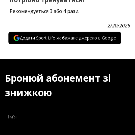
Рекомендується 3 або 4 рази.
2/20/2026
Додати Sport Life як бажане джерело в Google
Бронюй абонемент зі
знижкою
Ім'я