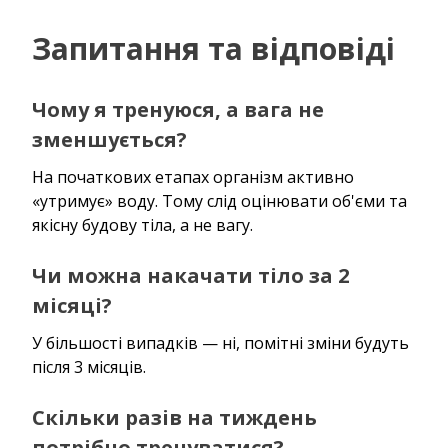
Запитання та відповіді
Чому я тренуюся, а вага не
зменшується?
На початкових етапах організм активно
«утримує» воду. Тому слід оцінювати об'єми та
якісну будову тіла, а не вагу.
Чи можна накачати тіло за 2
місяці?
У більшості випадків — ні, помітні зміни будуть
після 3 місяців.
Скільки разів на тиждень
потрібно тренуватися?