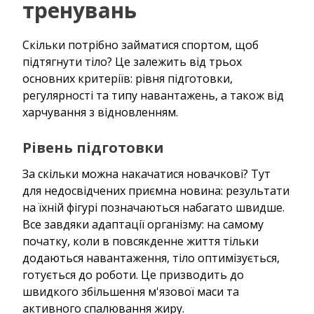
тренувань
Скільки потрібно займатися спортом, щоб
підтягнути тіло? Це залежить від трьох
основних критеріїв: рівня підготовки,
регулярності та типу навантажень, а також від
харчування з відновленням.
Рівень підготовки
За скільки можна накачатися новачкові? Тут
для недосвідчених приємна новина: результати
на їхній фігурі позначаються набагато швидше.
Все завдяки адаптації організму: на самому
початку, коли в повсякденне життя тільки
додаються навантаження, тіло оптимізується,
готується до роботи. Це призводить до
швидкого збільшення м'язової маси та
активного спалювання жиру.