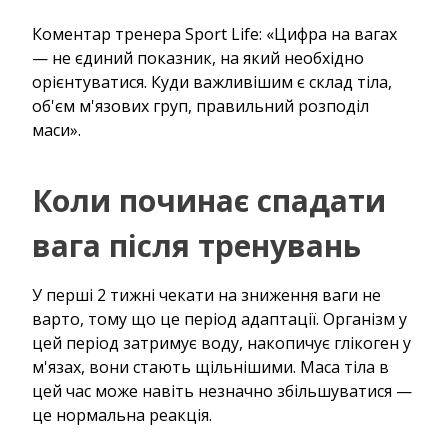
Коментар тренера Sport Life: «Цифра на вагах
— не єдиний показник, на який необхідно
орієнтуватися. Куди важливішим є склад тіла,
об'єм м'язових груп, правильний розподіл
маси».
Коли починає спадати
вага після тренувань
У перші 2 тижні чекати на зниження ваги не
варто, тому що це період адаптації. Організм у
цей період затримує воду, накопичує глікоген у
м'язах, вони стають щільнішими. Маса тіла в
цей час може навіть незначно збільшуватися —
це нормальна реакція.