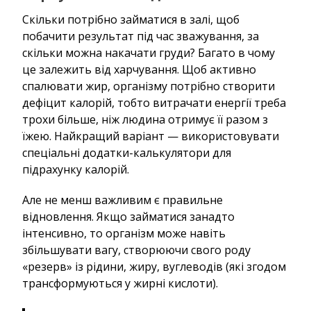
Скільки потрібно займатися в залі, щоб
побачити результат під час зважування, за
скільки можна накачати груди? Багато в чому
це залежить від харчування. Щоб активно
спалювати жир, організму потрібно створити
дефіцит калорій, тобто витрачати енергії треба
трохи більше, ніж людина отримує її разом з
їжею. Найкращий варіант — використовувати
спеціальні додатки-калькулятори для
підрахунку калорій.
Але не менш важливим є правильне
відновлення. Якщо займатися занадто
інтенсивно, то організм може навіть
збільшувати вагу, створюючи свого роду
«резерв» із рідини, жиру, вуглеводів (які згодом
трансформуються у жирні кислоти).