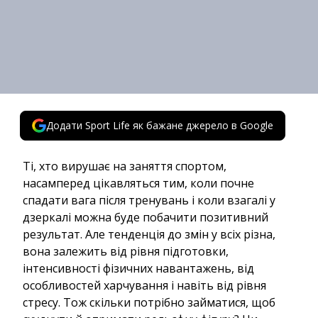
Додати Sport Life як бажане джерело в Google
Ті, хто вирушає на заняття спортом,
насамперед цікавляться тим, коли почне
спадати вага після тренувань і коли взагалі у
дзеркалі можна буде побачити позитивний
результат. Але тенденція до змін у всіх різна,
вона залежить від рівня підготовки,
інтенсивності фізичних навантажень, від
особливостей харчування і навіть від рівня
стресу. Тож скільки потрібно займатися, щоб