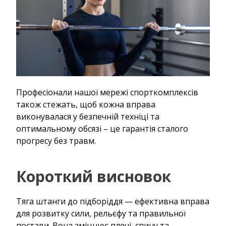
Професіонали нашої мережі спорткомплексів
також стежать, щоб кожна вправа
виконувалася у безпечній техніці та
оптимальному обсязі – це гарантія сталого
прогресу без травм.
Короткий висновок
Тяга штанги до підборіддя — ефективна вправа
для розвитку сили, рельєфу та правильної
постави. Вона зміцнює плечі, спину та