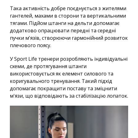
Така активність добре поєднується з жителями
гантелей, махами в сторони та вертикальними
тягами. Підйом штанги на дельти допомагає
додатково опрацювати передні та середні
пучки м'язів, створюючи гармонійний розвиток
плечового поясу.
У Sport Life тренери розробляють індивідуальні
схеми, де протягування штанги
використовується як елемент силового та
коригувального тренування. Такий підхід
допомагає покращити поставу та зміцнити
м'язи, що відповідають за стабілізацію лопаток.