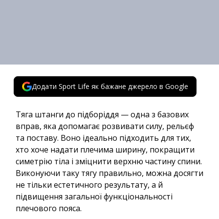
Додати Sport Life як бажане джерело в Google
Тяга штанги до підборіддя — одна з базових
вправ, яка допомагає розвивати силу, рельєф
та поставу. Воно ідеально підходить для тих,
хто хоче надати плечима ширину, покращити
симетрію тіла і зміцнити верхню частину спини.
Виконуючи таку тягу правильно, можна досягти
не тільки естетичного результату, а й
підвищення загальної функціональності
плечового пояса.