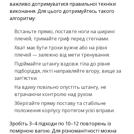
важливо дотримуватися правильної техніки
виконання. Для цього дотримуйтесь такого
алгоритму:
Встаньте прямо, поставте ноги на ширині
плечей, тримайте гриф перед стегнами.
Хват має бути трохи вужче або на рівні
плечей — залежно від мети тренування.
Підіймайте штангу вздовж тіла до рівня
підборіддя, лікті направляйте вгору, вище за
зап'ястки.
На вдиху повільно опустіть штангу, не
втрачаючи контролю над рухом.
Зберігайте пряму поставу та стабільне
положення корпусу протягом усієї вправи.
Зробіть 3–4 підходи по 10–12 повторень із
помірною вагою. Для різноманітності можна