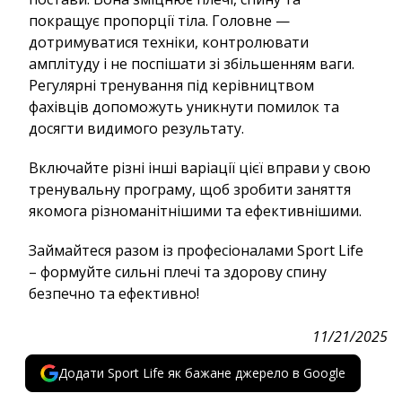
покращує пропорції тіла. Головне —
дотримуватися техніки, контролювати
амплітуду і не поспішати зі збільшенням ваги.
Регулярні тренування під керівництвом
фахівців допоможуть уникнути помилок та
досягти видимого результату.
Включайте різні інші варіації цієї вправи у свою
тренувальну програму, щоб зробити заняття
якомога різноманітнішими та ефективнішими.
Займайтеся разом із професіоналами Sport Life
– формуйте сильні плечі та здорову спину
безпечно та ефективно!
11/21/2025
Додати Sport Life як бажане джерело в Google