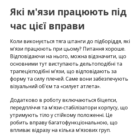
Які м'язи працюють під
час цієї вправи
Коли виконується тяга штанги до підборіддя, які
м'язи працюють при цьому? Питання хороше.
Відповідаючи на нього, можна відзначити, що
основними тут виступають дельтоподібні та
трапецієподібні м'язи, що відповідають за
форму та силу плечей. Саме вони забезпечують
візуальний об'єм та «силует атлета».
Додатково в роботу включаються біцепси,
передпліччя та м'язи-стабілізатори корпусу, що
утримують тіло у стійкому положенні. Це
робить вправу багатофункціональною, що
впливає відразу на кілька м'язових груп.