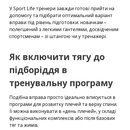
У Sport Life тренери завжди готові прийти на
допомогу та підібрати оптимальний варіант
вправи під рівень підготовки: новачкам –
полегшений з легкими гантелями, досвідченим
спортсменам – зі штангою чи у тренажері.
Як включити тягу до
підборіддя в
тренувальну програму
Подібна вправа просто ідеально вписується в
програми для розвитку плечей та верху спини.
Її можна виконувати в «день плечей», у складі
функціональних комплексів або після базових
тяг та жимів.