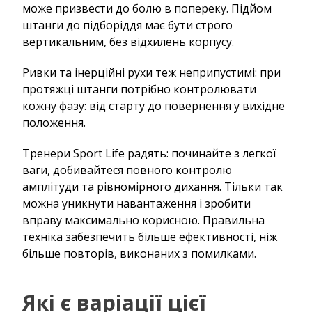
може призвести до болю в попереку. Підйом
штанги до підборіддя має бути строго
вертикальним, без відхилень корпусу.
Ривки та інерційні рухи теж неприпустимі: при
протяжці штанги потрібно контролювати
кожну фазу: від старту до повернення у вихідне
положення.
Тренери Sport Life радять: починайте з легкої
ваги, добивайтеся повного контролю
амплітуди та рівномірного дихання. Тільки так
можна уникнути навантаження і зробити
вправу максимально корисною. Правильна
техніка забезпечить більше ефективності, ніж
більше повторів, виконаних з помилками.
Які є варіації цієї