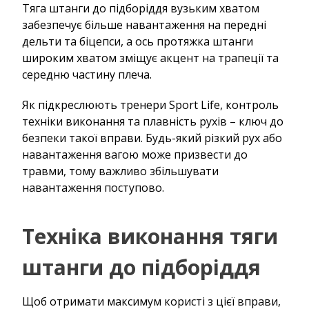
Тяга штанги до підборіддя вузьким хватом
забезпечує більше навантаження на передні
дельти та біцепси, а ось протяжка штанги
широким хватом зміщує акцент на трапеції та
середню частину плеча.
Як підкреслюють тренери Sport Life, контроль
техніки виконання та плавність рухів – ключ до
безпеки такої вправи. Будь-який різкий рух або
навантаження вагою може призвести до
травми, тому важливо збільшувати
навантаження поступово.
Техніка виконання тяги
штанги до підборіддя
Щоб отримати максимум користі з цієї вправи,