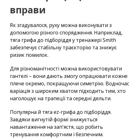
вправи
Як згадувалося, руху можна виконувати з
допомогою різного спорядження. Наприклад,
тяга грифа до підборіддя у тренажері Smith
забезпечує стабільну траєкторію та знижує
ризик помилок.
Для різноманітності можна використовувати
гантелі – вони дають змогу опрацювати кожне
плече окремо, покращуючи симетрію. Водночас
варіація з широким хватом підходить тим, хто
наголошує на трапеції та середні дельти.
Популярна й тяга ez-грифа до підборіддя.
Завдяки вигнутій формі знижується
навантаження на зап'ястя, що робить
тренування комфортним і безпечним.