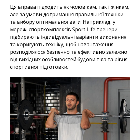
Ця вправа підходить як чоловікам, так і жінкам,
але за умови дотримання правильної техніки
та вибору оптимальної ваги. Наприклад, у
мережі спорткомплексів Sport Life тренери
підбирають індивідуальні варіанти виконання
та коригують техніку, щоб навантаження
розподілялося безпечно та ефективно залежно
від вихідних особливостей будови тіла та рівня
спортивної підготовки.