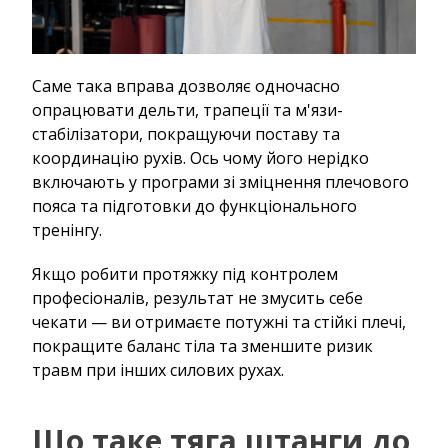
Саме така вправа дозволяє одночасно
опрацювати дельти, трапеції та м'язи-
стабілізатори, покращуючи поставу та
координацію рухів. Ось чому його нерідко
включають у програми зі зміцнення плечового
пояса та підготовки до функціонального
тренінгу.
Якщо робити протяжку під контролем
професіоналів, результат не змусить себе
чекати — ви отримаєте потужні та стійкі плечі,
покращите баланс тіла та зменшите ризик
травм при інших силових рухах.
Що таке тяга штанги до