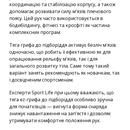
координацію та стабілізацію корпусу, а також
допомагає розвивати силу м'язів плечового
поясу. Цей рух часто використовується в
бодибілдингу, фітнесі та кросфіті як частина
комплексних програм.
Тяга грифа до підборіддя активує безліч м'язів
одночасно, що робить її ефективною як для
опрацювання рельєфу м'язів, так і для
загального розвитку тіла. Саме тому такий
варіант занять рекомендують як новачкам, так
і досвідченим спортсменам.
Експерти Sport Life при цьому вважають, що
тяга ez-грифа до підборіддя особливо зручна
для початківців — вигнута форма снаряда
знижує навантаження на зап'ястя і дозволяє
утримувати комфортне положення рук.