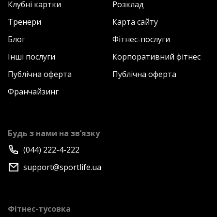
Клубні картки
Розклад
Тренери
Карта сайту
Блог
Фітнес-послуги
Інші послуги
Корпоративний фітнес
Публічна оферта
Публічна оферта
Франчайзинг
Будь з нами на зв’язку
(044) 222-4-222
support@sportlife.ua
Фітнес-тусовка