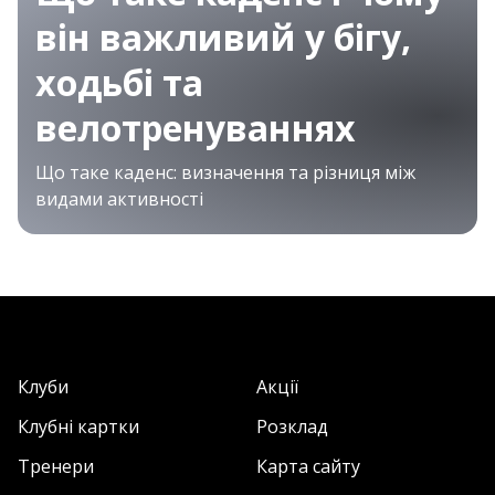
він важливий у бігу,
ходьбі та
велотренуваннях
Що таке каденс: визначення та різниця між
видами активності
Клуби
Акції
Клубні картки
Розклад
Тренери
Карта сайту