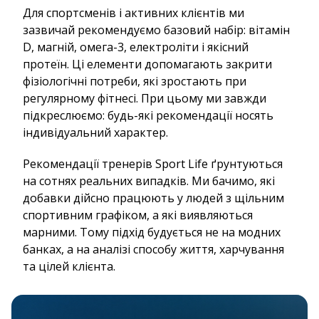
Для спортсменів і активних клієнтів ми
зазвичай рекомендуємо базовий набір: вітамін
D, магній, омега-3, електроліти і якісний
протеїн. Ці елементи допомагають закрити
фізіологічні потреби, які зростають при
регулярному фітнесі. При цьому ми завжди
підкреслюємо: будь-які рекомендації носять
індивідуальний характер.
Рекомендації тренерів Sport Life ґрунтуються
на сотнях реальних випадків. Ми бачимо, які
добавки дійсно працюють у людей з щільним
спортивним графіком, а які виявляються
марними. Тому підхід будується не на модних
банках, а на аналізі способу життя, харчування
та цілей клієнта.