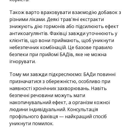
Також варто враховувати взаємодію добавок з
різними ліками. Деякі трав'яні екстракти
знижують дію гормонів або підсилюють ефект
антикоагулянтів. Фахівці завжди уточнюють у
клієнтів, що вони приймають, щоб уникнути
небезпечних комбінацій. Це базове правило
безпеки при прийомі БАДів, яке не можна
ігнорувати.
Тому ми завжди підкреслюємо: БАДи повинні
призначатися з обережністю, особливо при
наявності хронічних захворювань. Навіть
безпечні речовини можуть мати
накопичувальний ефект, а організм кожної
людини індивідуальний. Консультація
профільного фахівця — найкращий спосіб
уникнути помилок.