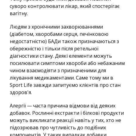
суворо контролювати лікар, який спостерігає
вагітну.
Людям з хронічними захворюваннями
(діабетом, хворобами серця, печінковою
недостатністю) БАДи також призначаються з
обережністю і тільки після ретельної
діагностики стану. Деякі елементи можуть
посилювати симптоми хвороби або небажаним
чином взаємодіяти з призначеними для
лікування медикаментами. Саме тому ми в
Sport Life завжди запитуємо клієнтів про стан
здоров'я.
Алергії — часта причина відмови від деяких
добавок. Рослинні екстракти і білкові продукти
можуть викликати реакції навіть у тих, хто не
підозрював про чутливість до подібних
компонентів. У таких випадках добавки