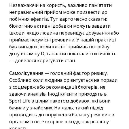
Незважаючи на користь, важливо пам'ятати:
неправильний прийом може призвести до
побічних ефектів. Тут варто чесно сказати:
біологічно активні добавки можуть завдати
шкоди, якщо людина перевищує дозування або
приймає несумісні речовини. У нашій практиці
був випадок, коли клієнт приймав потрійну
дозу вітаміну D, і аналізи показали токсичність
— довелося коригувати стан.
Самолікування — головний фактор ризику.
Особливо коли людина орієнтується на поради
з соцмереж або рекомендації блогерів, не
здаючи аналізів. Іноді клієнти приходять в
Sport Life з цілим пакетом добавок, які вони
бачили у знайомих. На жаль, такий підхід
призводить до порушення балансу речовин в
організмі і несе скоріше шкоду, ніж реальну
користь.