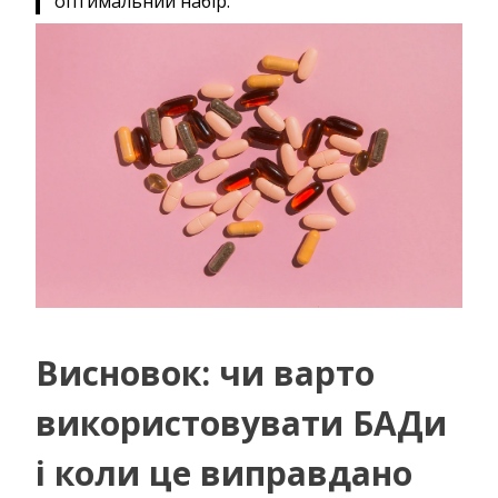
оптимальний набір.
Висновок: чи варто
використовувати БАДи
і коли це виправдано