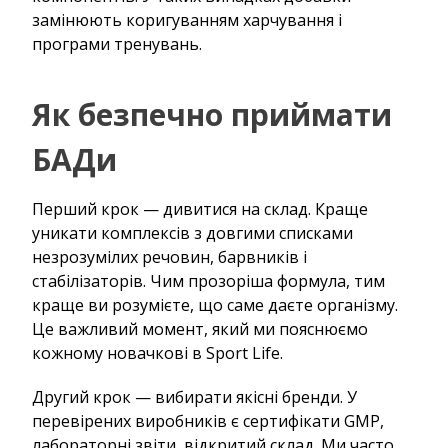
замінюють коригуванням харчування і
програми тренувань.
Як безпечно приймати
БАДи
Перший крок — дивитися на склад. Краще
уникати комплексів з довгими списками
незрозумілих речовин, барвників і
стабілізаторів. Чим прозоріша формула, тим
краще ви розумієте, що саме даєте організму.
Це важливий момент, який ми пояснюємо
кожному новачкові в Sport Life.
Другий крок — вибирати якісні бренди. У
перевірених виробників є сертифікати GMP,
лабораторні звіти, відкритий склад. Ми часто