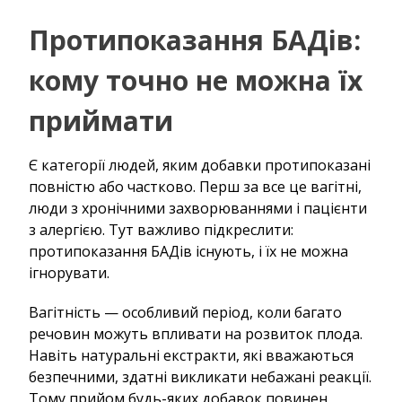
Протипоказання БАДів:
кому точно не можна їх
приймати
Є категорії людей, яким добавки протипоказані
повністю або частково. Перш за все це вагітні,
люди з хронічними захворюваннями і пацієнти
з алергією. Тут важливо підкреслити:
протипоказання БАДів існують, і їх не можна
ігнорувати.
Вагітність — особливий період, коли багато
речовин можуть впливати на розвиток плода.
Навіть натуральні екстракти, які вважаються
безпечними, здатні викликати небажані реакції.
Тому прийом будь-яких добавок повинен