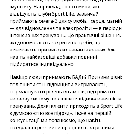
імунітету. Наприклад, спортсмени, які
відвідують клуби Sport Life, зазвичай
приймають омега-3 для суглобів і серця, магній
— для відновлення та електроліти — в періоди
інтенсивних тренувань. Це практичні рішення,
які допомагають закрити потреби, що
виникають при високих навантаженнях. Але
навіть найбазовіші добавки повинні
підбиратися індивідуально.
Навіщо люди приймають БАДи? Причини різні:
поліпшити сон, підвищити витривалість,
нормалізувати рівень вітамінів, підтримати
нервову систему, поліпшити відновлення після
тренувань. Деякі клієнти приходять в Sport Life
з думкою «п'ю все підряд», і вже на першій
консультації ми пояснюємо, що навіть
натуральні речовини працюють за різними