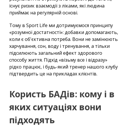
існує ризик взаємодії з ліками, які людина
приймає на регулярній основі.
Тому в Sport Life ми дотримуємося принципу
«розумної достатності»: добавки допомагають,
коли є об'єктивна потреба. Вони не замінюють
харчування, сон, воду і тренування, а тільки
підсилюють загальний ефект здорового
способу життя. Підхід «візьму все і відразу»
рідко працює, і будь-який тренер нашого клубу
підтвердить це на прикладах клієнтів.
Користь БАДів: кому і в
яких ситуаціях вони
підходять