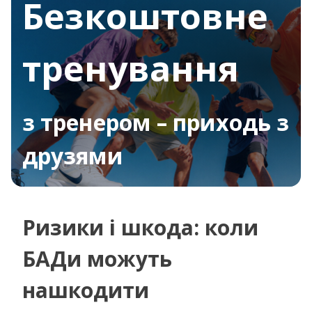
Безкоштовне
тренування
з тренером – приходь з
друзями
Ризики і шкода: коли
БАДи можуть
нашкодити