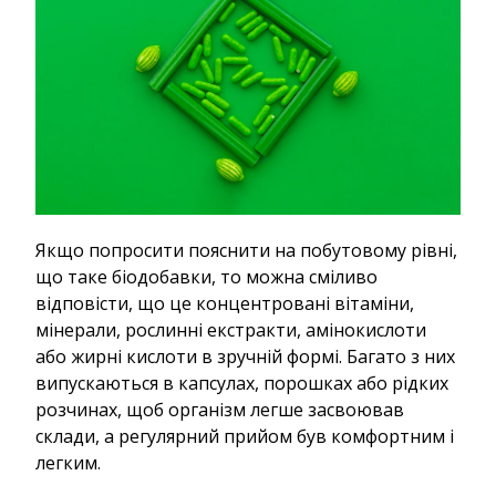
Якщо попросити пояснити на побутовому рівні,
що таке біодобавки, то можна сміливо
відповісти, що це концентровані вітаміни,
мінерали, рослинні екстракти, амінокислоти
або жирні кислоти в зручній формі. Багато з них
випускаються в капсулах, порошках або рідких
розчинах, щоб організм легше засвоював
склади, а регулярний прийом був комфортним і
легким.