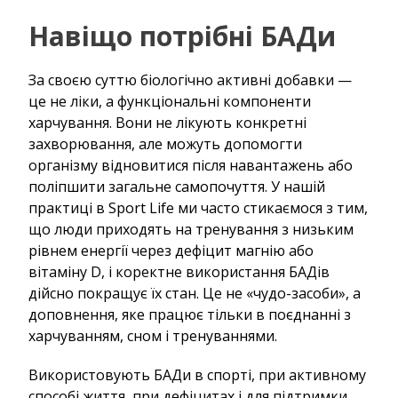
Навіщо потрібні БАДи
За своєю суттю біологічно активні добавки —
це не ліки, а функціональні компоненти
харчування. Вони не лікують конкретні
захворювання, але можуть допомогти
організму відновитися після навантажень або
поліпшити загальне самопочуття. У нашій
практиці в Sport Life ми часто стикаємося з тим,
що люди приходять на тренування з низьким
рівнем енергії через дефіцит магнію або
вітаміну D, і коректне використання БАДів
дійсно покращує їх стан. Це не «чудо-засоби», а
доповнення, яке працює тільки в поєднанні з
харчуванням, сном і тренуваннями.
Використовують БАДи в спорті, при активному
способі життя, при дефіцитах і для підтримки