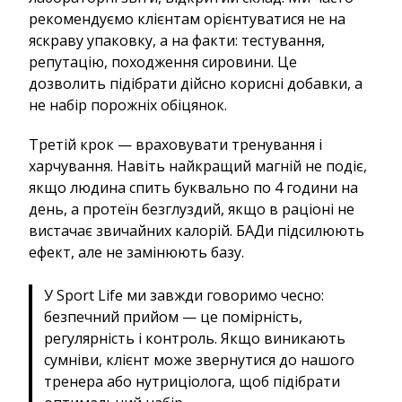
рекомендуємо клієнтам орієнтуватися не на
яскраву упаковку, а на факти: тестування,
репутацію, походження сировини. Це
дозволить підібрати дійсно корисні добавки, а
не набір порожніх обіцянок.
Третій крок — враховувати тренування і
харчування. Навіть найкращий магній не подіє,
якщо людина спить буквально по 4 години на
день, а протеїн безглуздий, якщо в раціоні не
вистачає звичайних калорій. БАДи підсилюють
ефект, але не замінюють базу.
У Sport Life ми завжди говоримо чесно:
безпечний прийом — це помірність,
регулярність і контроль. Якщо виникають
сумніви, клієнт може звернутися до нашого
тренера або нутриціолога, щоб підібрати