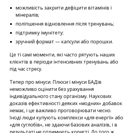
можливість закрити дефіцити вітамінів і
мінералів;
поліпшення відновлення після тренувань;
підтримку імунітету;
зручний формат — капсули або порошки.
Це ті самі моменти, які часто рятують наших
клієнтів в періоди інтенсивних тренувань або
під час стресу.
Тепер про мінуси. Плюси і мінуси БАДів
неможливо оцінити без урахування
індивідуального стану організму. Наукових
доказів ефективності деяких «модних» добавок
немає, і це важливо проговорювати чесно.
Іноді люди купують комплекси «для енергії» або
«для суглобів», не здаючи базових аналізів, і в
результаті не отримують користі. До того ж,