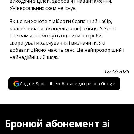
виходячи з цілей, здоров'я і навантаження.
Універсальних схем не існує.
Якщо ви хочете підібрати безпечний набір,
краще почати з консультації фахівця. У Sport
Life вам допоможуть оцінити потреби,
скоригувати харчування і визначити, які
добавки дійсно мають сенс. Це найпрозоріший і
найнадійніший шлях.
12/22/2025
Додати Sport Life як бажане джерело в Google
Бронюй абонемент зі