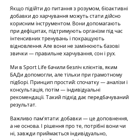
Якщо підійти до питання з розумом, біоактивні
добавки до харчування можуть стати дійсно
корисним інструментом. Вони допомагають
при дефіцитах, підтримують організм під час
інтенсивних тренувань і покращують
відновлення. Але вони не замінюють базові
звички — правильне харчування, сон і рух.
Ми в Sport Life бачили безліч клієнтів, яким
БАДи допомогли, але тільки при грамотному
підборі. Принцип простий: спочатку — аналізи і
консультація, потім — індивідуальні
рекомендації. Такий підхід дає передбачуваний
результат.
Важливо пам'ятати: добавки — це доповнення,
а не основа. І рішення про те, потрібні вони чи
ні, завжди приймається індивідуально,