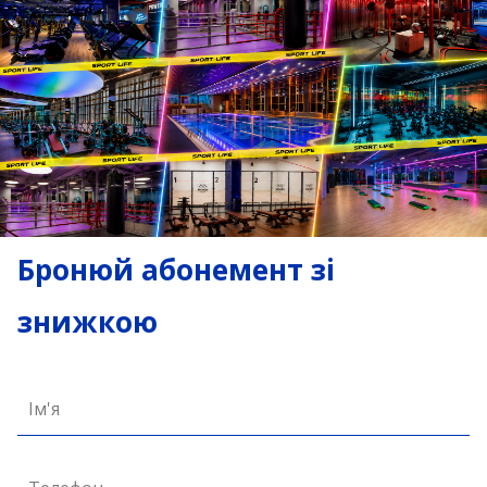
Бронюй абонемент зі
знижкою
Ім'я