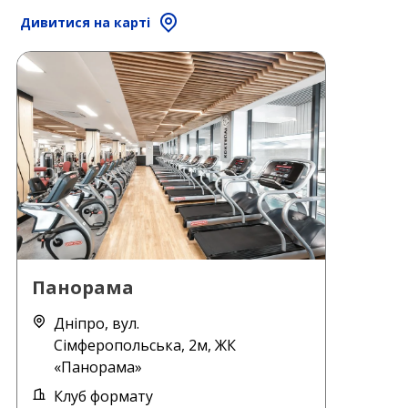
Дивитися на карті
Панорама
Дніпро, вул.
Сімферопольська, 2м, ЖК
«Панорама»
Клуб формату