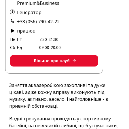
Premium&Business
Генератор
+38 (056) 790-42-22
працює
Пн-Пт
7:30-21:30
Сб-Нд
09:00-20:00
Більше про клуб
Заняття аквааеробікою захопливі та дуже
цікаві, адже кожну вправу виконують під
музику, активно, весело, і найголовніше - в
приємній обстановці.
Водні тренування проходять у спортивному
басейні, на невеликій глибині, щоб усі учасники,