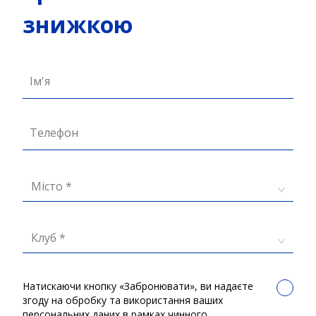
знижкою
Ім'я
Телефон
Місто *
Клуб *
Натискаючи кнопку «Забронювати», ви надаєте
згоду на обробку та використання ваших
персональних даних в рамках чинного