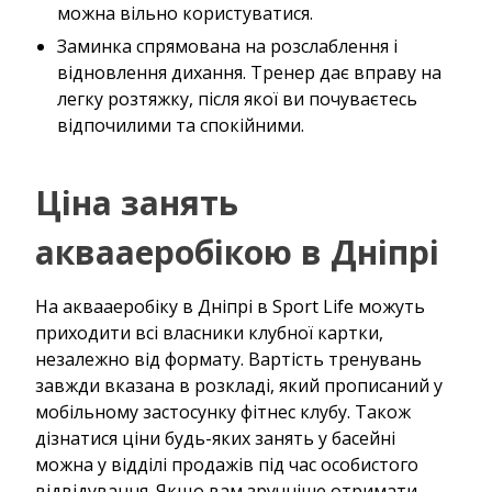
можна вільно користуватися.
Заминка спрямована на розслаблення і
відновлення дихання. Тренер дає вправу на
легку розтяжку, після якої ви почуваєтесь
відпочилими та спокійними.
Ціна занять
аквааеробікою в Дніпрі
На аквааеробіку в Дніпрі в Sport Life можуть
приходити всі власники клубної картки,
незалежно від формату. Вартість тренувань
завжди вказана в розкладі, який прописаний у
мобільному застосунку фітнес клубу. Також
дізнатися ціни будь-яких занять у басейні
можна у відділі продажів під час особистого
відвідування. Якщо вам зручніше отримати