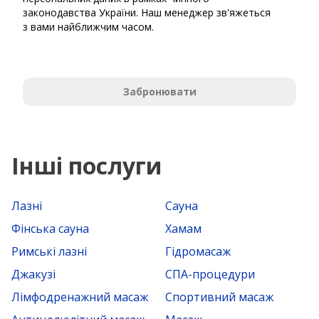
законодавства України. Наш менеджер зв'яжеться
з вами найближчим часом.
Забронювати
Інші послуги
Лазні
Сауна
Фінська сауна
Хамам
Римські лазні
Гідромасаж
Джакузі
СПА-процедури
Лімфодренажний масаж
Спортивний масаж