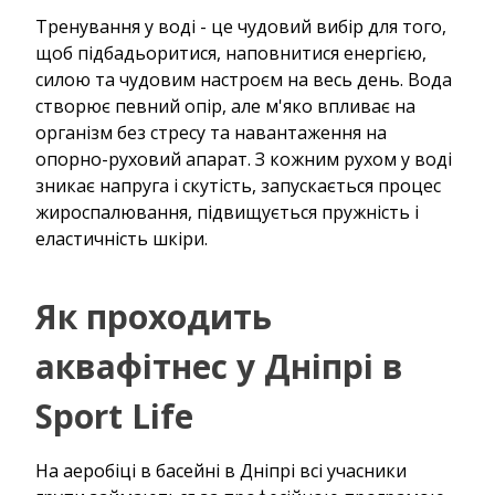
Тренування у воді - це чудовий вибір для того,
щоб підбадьоритися, наповнитися енергією,
силою та чудовим настроєм на весь день. Вода
створює певний опір, але м'яко впливає на
організм без стресу та навантаження на
опорно-руховий апарат. З кожним рухом у воді
зникає напруга і скутість, запускається процес
жироспалювання, підвищується пружність і
еластичність шкіри.
Як проходить
аквафітнес у Дніпрі в
Sport Life
На аеробіці в басейні в Дніпрі всі учасники