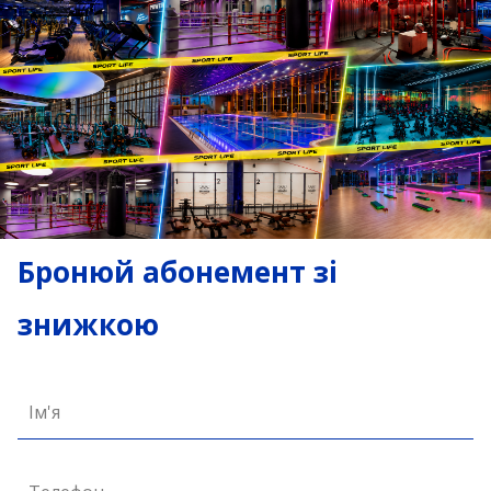
Бронюй абонемент зі
знижкою
Ім'я