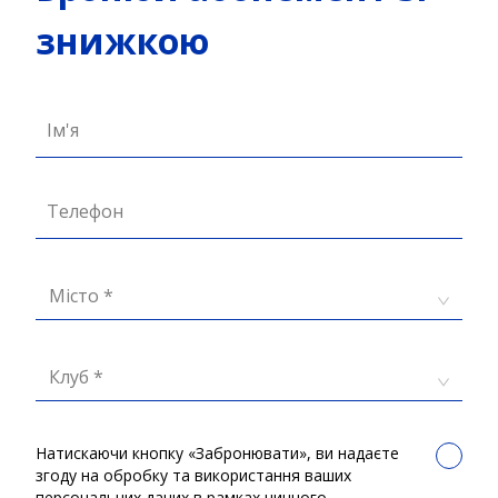
знижкою
Ім'я
Телефон
Місто *
Клуб *
Натискаючи кнопку «Забронювати», ви надаєте
згоду на обробку та використання ваших
персональних даних в рамках чинного