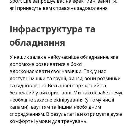
Sport Life запрошує вас на ефективні заняття,
які принесуть вам справжнє задоволення.
Інфраструктура та
обладнання
У наших залах є найсучасніше обладнання, яке
допоможе розвиватися в боксі і
вдосконалювати свої навички. Так, у нас
доступні мішки та груші, ринги, зони розминки
та відновлення. Весь інвентар якісний та
безпечний у використанні. Ми також забезпечує
необхідне захисне екіпірування (у тому числі
капами), взуттям та іншим необхідним
спорядженням. В результаті ви отримуєте дуже
комфортні умови для тренувань.