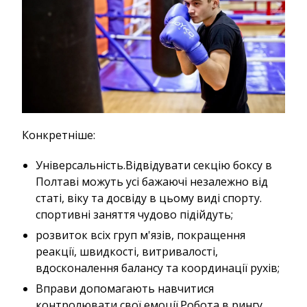
Конкретніше:
Універсальність.Відвідувати секцію боксу в
Полтаві можуть усі бажаючі незалежно від
статі, віку та досвіду в цьому виді спорту.
спортивні заняття чудово підійдуть;
розвиток всіх груп м'язів, покращення
реакції, швидкості, витривалості,
вдосконалення балансу та координації рухів;
Вправи допомагають навчитися
контролювати свої емоції.Робота в рингу