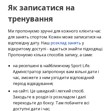
Як записатися на
тренування
Ми пропонуємо зручні для кожного клієнта час
для занять спортом. Кожен може записатися на
відповідну дату. Наш
розклад занять
у
відкритому доступі - вдасться знайти підходящі.
Пропонуємо кілька способів запису, а саме:
на ресепшені в найближчому Sport Life.
Адміністратор запропонує вам вільні дати і
час, зможете з ним узгодити відповідний
період відвідування;
на сайті. Це швидкий і легкий спосіб.
Заходьте в розділ із розкладом і далі
переходьте до боксу. Там побачите всі
доступні дати і час;