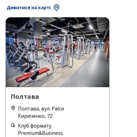
Дивитися на карті
Полтава
Полтава, вул. Раїси
Кириченко, 72
Клуб формату
Premium&Business