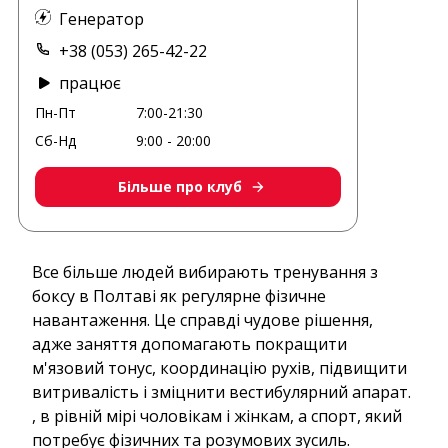
Генератор
+38 (053) 265-42-22
працює
Пн-Пт
7:00-21:30
Сб-Нд
9:00 - 20:00
Більше про клуб
Все більше людей вибирають тренування з
боксу в Полтаві як регулярне фізичне
навантаження. Це справді чудове рішення,
адже заняття допомагають покращити
м'язовий тонус, координацію рухів, підвищити
витривалість і зміцнити вестибулярний апарат.
, в рівній мірі чоловікам і жінкам, а спорт, який
потребує фізичних та розумових зусиль.