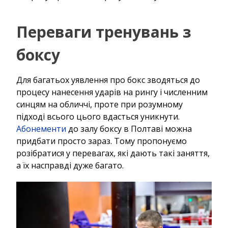
Переваги тренувань з
боксу
Для багатьох уявлення про бокс зводяться до
процесу нанесення ударів на рингу і численним
синцям на обличчі, проте при розумному
підході всього цього вдасться уникнути.
Абонементи
до залу боксу в Полтаві можна
придбати просто зараз. Тому пропонуємо
розібратися у перевагах, які дають такі заняття,
а їх насправді дуже багато.