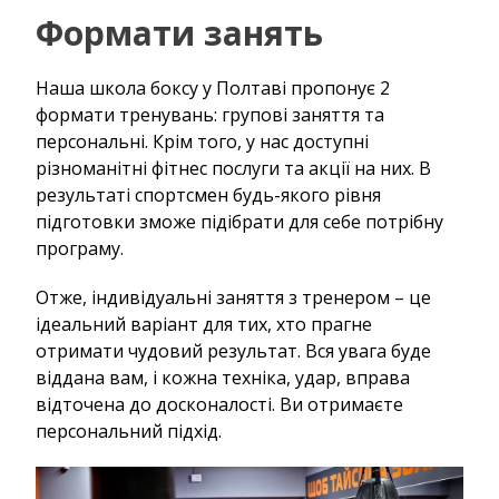
Формати занять
Наша школа боксу у Полтаві пропонує 2
формати тренувань: групові заняття та
персональні. Крім того, у нас доступні
різноманітні фітнес послуги та акції на них. В
результаті спортсмен будь-якого рівня
підготовки зможе підібрати для себе потрібну
програму.
Отже, індивідуальні заняття з тренером – це
ідеальний варіант для тих, хто прагне
отримати чудовий результат. Вся увага буде
віддана вам, і кожна техніка, удар, вправа
відточена до досконалості. Ви отримаєте
персональний підхід.