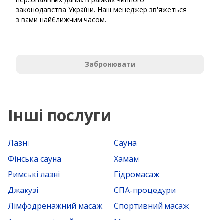
законодавства України. Наш менеджер зв'яжеться
з вами найближчим часом.
Забронювати
Інші послуги
Лазні
Сауна
Фінська сауна
Хамам
Римські лазні
Гідромасаж
Джакузі
СПА-процедури
Лімфодренажний масаж
Спортивний масаж