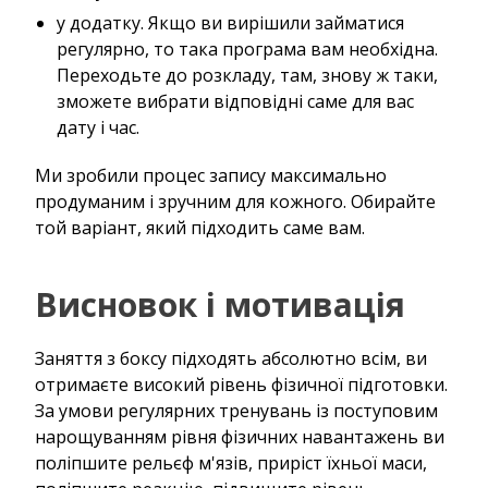
у додатку. Якщо ви вирішили займатися
регулярно, то така програма вам необхідна.
Переходьте до розкладу, там, знову ж таки,
зможете вибрати відповідні саме для вас
дату і час.
Ми зробили процес запису максимально
продуманим і зручним для кожного. Обирайте
той варіант, який підходить саме вам.
Висновок і мотивація
Заняття з боксу підходять абсолютно всім, ви
отримаєте високий рівень фізичної підготовки.
За умови регулярних тренувань із поступовим
нарощуванням рівня фізичних навантажень ви
поліпшите рельєф м'язів, приріст їхньої маси,