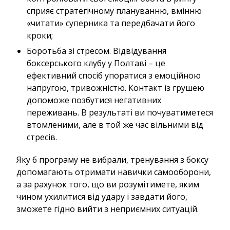
сприяє стратегічному плануванню, вмінню
«читати» суперника та передбачати його
кроки;
Боротьба зі стресом. Відвідування
боксерського клубу у Полтаві – це
ефективний спосіб упоратися з емоційною
напругою, тривожністю. Контакт із грушею
допоможе позбутися негативних
переживань. В результаті ви почуватиметеся
втомленими, але в той же час вільними від
стресів.
Яку б програму не вибрали, тренування з боксу
допомагають отримати навички самооборони,
а за рахунок того, що ви розумітимете, яким
чином ухилитися від удару і завдати його,
зможете гідно вийти з неприємних ситуацій.