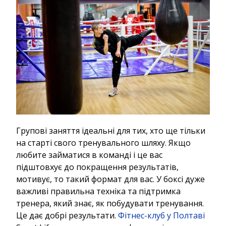
Групові заняття ідеальні для тих, хто ще тільки
на старті свого тренувального шляху. Якщо
любите займатися в команді і це вас
підштовхує до покращення результатів,
мотивує, то такий формат для вас. У боксі дуже
важливі правильна техніка та підтримка
тренера, який знає, як побудувати тренування.
Це дає добрі результати.
Фітнес-клуб у Полтаві