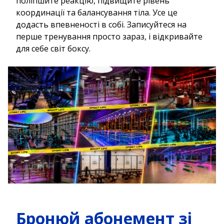
поліпшите реакцію, підвищите рівень
координації та балансування тіла. Усе це
додасть впевненості в собі. Записуйтеся на
перше тренування просто зараз, і відкривайте
для себе світ боксу.
Бронюй абонемент зі