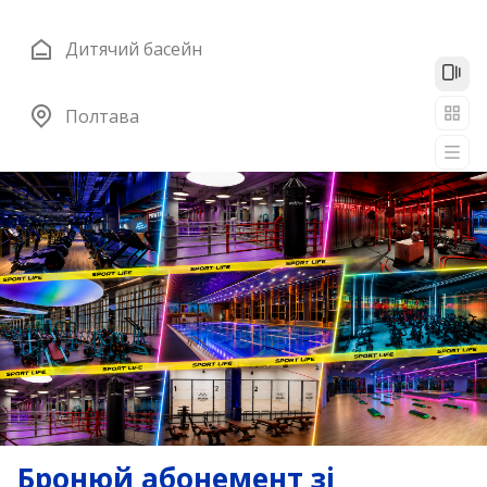
Дитячий басейн
Полтава
Бронюй абонемент зі