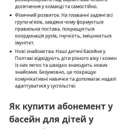
досягнення у команді та самостійно.
Фізичний розвиток. На плаванні задіяні всі
групи м'язів, завдяки чому формується
правильна постава, покращується
координація рухів, гнучкість, зміцнюється
імунітет.
Нові знайомства. Наші дитячі басейни у ​​
Полтаві відвідують діти різного віку і кожен
із них легко та швидко знаходить нових
знайомих. Безумовно, це покращує
комунікативні навички та допомагає надалі
адаптуватися у суспільстві.
Як купити абонемент у
басейн для дітей у