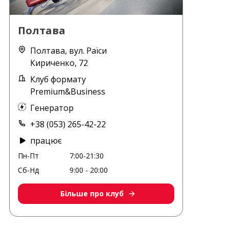
Полтава
Полтава, вул. Раїси
Кириченко, 72
Клуб формату
Premium&Business
Генератор
+38 (053) 265-42-22
працює
Пн-Пт
7:00-21:30
Сб-Нд
9:00 - 20:00
Більше про клуб