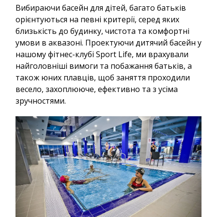
Вибираючи басейн для дітей, багато батьків
орієнтуються на певні критерії, серед яких
близькість до будинку, чистота та комфортні
умови в аквазоні. Проектуючи дитячий басейн у
нашому фітнес-клубі Sport Life, ми врахували
найголовніші вимоги та побажання батьків, а
також юних плавців, щоб заняття проходили
весело, захоплююче, ефективно та з усіма
зручностями.