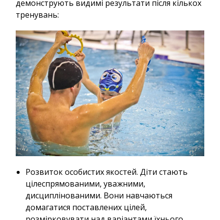
демонструють видимі результати після кількох
тренувань:
Розвиток особистих якостей. Діти стають
цілеспрямованими, уважними,
дисциплінованими. Вони навчаються
домагатися поставлених цілей,
розмірковувати над варіантами їхнього