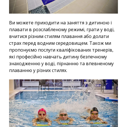
Ви можете приходити на заняття з дитиною і
плавати в розслабленому режимі, грати у воді,
вчитися різним стилям плавання або долати
страх перед водним середовищем. Також ми
пропонуємо послуги кваліфікованих тренерів,
які професійно навчать дитину безпечному
знаходженню у воді, пірнанню та впевненому
плаванню у різних стилях.