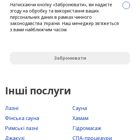
Натискаючи кнопку «Забронювати», ви надаєте
згоду на обробку та використання ваших
персональних даних в рамках чинного
законодавства України. Наш менеджер зв'яжеться
з вами найближчим часом.
Забронювати
Інші послуги
Лазні
Сауна
Фінська сауна
Хамам
Римські лазні
Гідромасаж
Джакузі
СПА-процедури