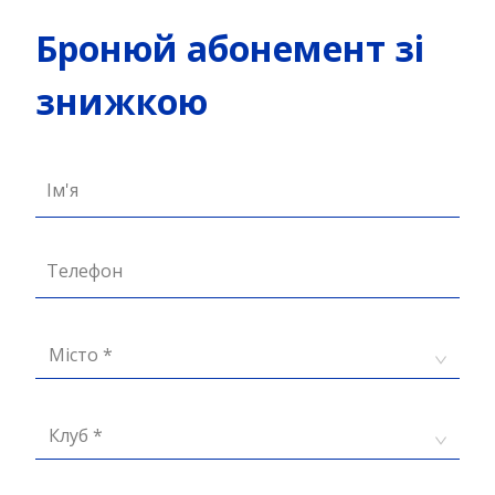
Бронюй абонемент зі
знижкою
Ім'я
Телефон
Місто *
Клуб *