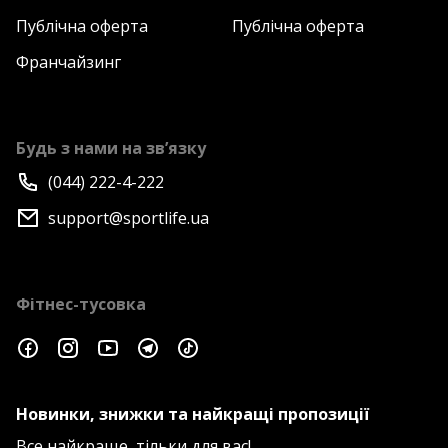
Публічна оферта
Публічна оферта
Франчайзинг
Будь з нами на зв’язку
(044) 222-4-222
support@sportlife.ua
Фітнес-тусовка
Новинки, знижки та найкращі пропозиції
Все найкраще, тільки для вас!