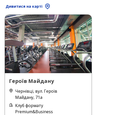
Дивитися на карті
Героїв Майдану
Чернівці, вул. Героїв
Майдану, 71а
Клуб формату
Premium&Business