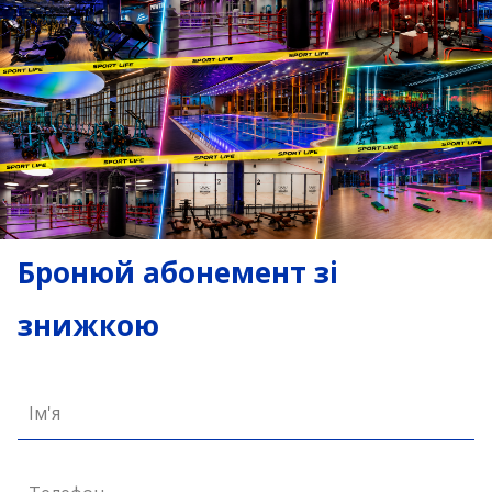
Бронюй абонемент зі
знижкою
Ім'я