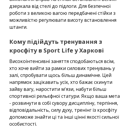
дзеркала від стелі до підлоги. Для безпечної
роботи з великою вагою передбачені стійки з
можливістю регулювати висоту встановлення
штанги.
Кому підійдуть тренування з
кросфіту в Sport Life у Харкові
Високоінтенсивні заняття сподобаються всім,
хто хоче вийти за рамки силових тренувань у
залі, спробувати щось більш динамічне. Цей
напрямок зацікавить усіх, хто бажає скинути
зайву вагу, наростити м'язи, набути більш
спортивної рельєфної статури. Якщо ваша мета
- розвинути в собі сувору дисципліну, терпіння,
відповідальність, силу духу, тренінг із кросфіту
допоможе знайти ці та інші цінні якості сильної
особистості.