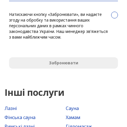
Натискаючи кнопку «Забронювати», ви надаєте
згоду на обробку та використання ваших
персональних даних в рамках чинного
законодавства України. Наш менеджер зв'яжеться
з вами найближчим часом.
Забронювати
Інші послуги
Лазні
Сауна
Фінська сауна
Хамам
Римські лазні
Гідромасаж