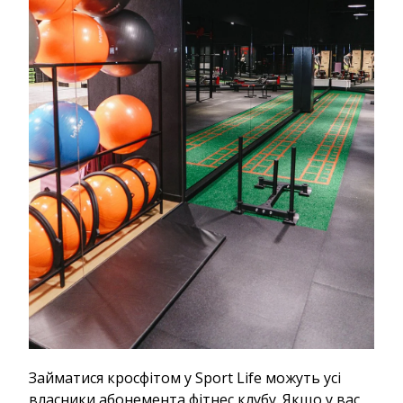
Займатися кросфітом у Sport Life можуть усі
власники абонемента фітнес клубу. Якщо у вас