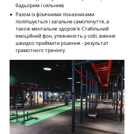
бадьорим і сильним;
Разом із фізичними показниками
поліпшується і загальне самопочуття, а
також ментальне здоров'я. Стабільний
емоційний фон, упевненість у собі, вміння
швидко приймати рішення - результат
грамотного тренінгу.