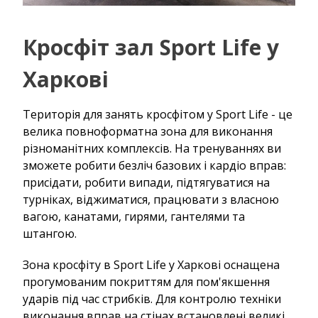
Кросфіт зал Sport Life у
Харкові
Територія для занять кросфітом у Sport Life - це
велика повноформатна зона для виконання
різноманітних комплексів. На тренуваннях ви
зможете робити безліч базових і кардіо вправ:
присідати, робити випади, підтягуватися на
турніках, віджиматися, працювати з власною
вагою, канатами, гирями, гантелями та
штангою.
Зона кросфіту в Sport Life у Харкові оснащена
прогумованим покриттям для пом'якшення
ударів під час стрибків. Для контролю техніки
виконання вправ на стінах встановлені великі