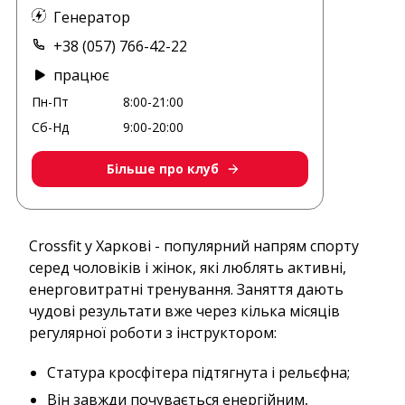
Генератор
+38 (057) 766-42-22
працює
Пн-Пт
8:00-21:00
Сб-Нд
9:00-20:00
Більше про клуб
Crossfit у Харкові - популярний напрям спорту
серед чоловіків і жінок, які люблять активні,
енерговитратні тренування. Заняття дають
чудові результати вже через кілька місяців
регулярної роботи з інструктором:
Статура кросфітера підтягнута і рельєфна;
Він завжди почувається енергійним,