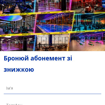
Бронюй абонемент зі
знижкою
Ім'я