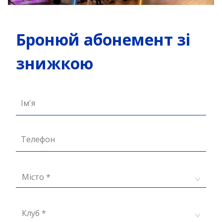
Бронюй абонемент зі
знижкою
Ім'я
Телефон
Місто *
Клуб *