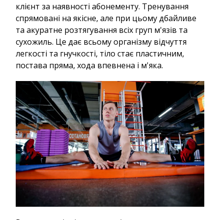
клієнт за наявності абонементу. Тренування
спрямовані на якісне, але при цьому дбайливе
та акуратне розтягування всіх груп м'язів та
сухожиль. Це дає всьому організму відчуття
легкості та гнучкості, тіло стає пластичним,
постава пряма, хода впевнена і м'яка.