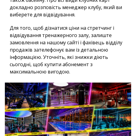
докладно розповість менеджер клубу, який ви
виберете для відвідування.
Для того, щоб дізнатися ціни на стретчинг і
відвідування тренажерного залу, залиште
замовлення на нашому сайті і фахівець відділу
продажів зателефонує вам із детальною
інформацією. Уточніть, які знижки діють
сьогодні, щоб купити абонемент з
максимальною вигодою.