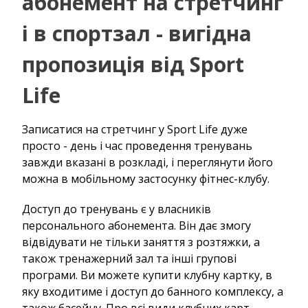
абонемент на стретчинг
і в спортзал - вигідна
пропозиція від Sport
Life
Записатися на стретчинг у Sport Life дуже
просто - день і час проведення тренувань
завжди вказані в розкладі, і переглянути його
можна в мобільному застосунку фітнес-клубу.
Доступ до тренувань є у власників
персонального абонемента. Він дає змогу
відвідувати не тільки заняття з розтяжки, а
також тренажерний зал та інші групові
програми. Ви можете купити клубну картку, в
яку входитиме і доступ до банного комплексу, а
також басейну. Про всі види клубних карт