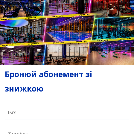
Бронюй абонемент зі
знижкою
Ім'я