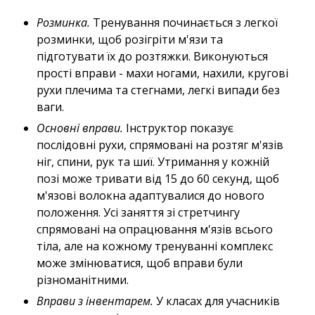
Розминка.
Тренування починається з легкої
розминки, щоб розігріти м'язи та
підготувати їх до розтяжки. Виконуються
прості вправи - махи ногами, нахили, кругові
рухи плечима та стегнами, легкі випади без
ваги.
Основні вправи.
Інструктор показує
послідовні рухи, спрямовані на розтяг м'язів
ніг, спини, рук та шиї. Утримання у кожній
позі може тривати від 15 до 60 секунд, щоб
м'язові волокна адаптувалися до нового
положення. Усі заняття зі стретчингу
спрямовані на опрацювання м'язів всього
тіла, але на кожному тренуванні комплекс
може змінюватися, щоб вправи були
різноманітними.
Вправи з інвентарем.
У класах для учасників