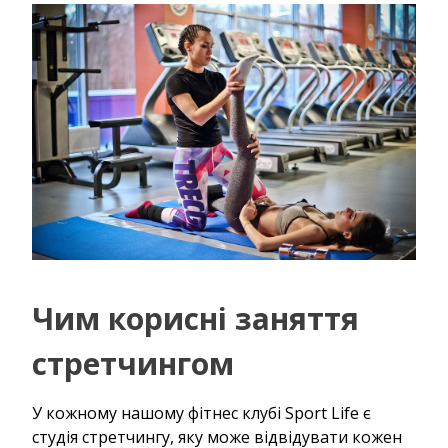
Чим корисні заняття
стретчингом
У кожному нашому фітнес клубі Sport Life є
студія стретчингу, яку може відвідувати кожен