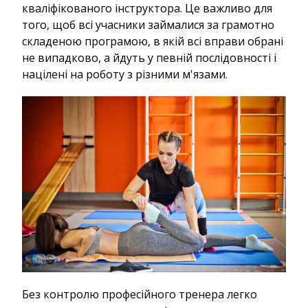
кваліфікованого інструктора. Це важливо для
того, щоб всі учасники займалися за грамотно
складеною програмою, в якій всі вправи обрані
не випадково, а йдуть у певній послідовності і
націлені на роботу з різними м'язами.
Без контролю професійного тренера легко