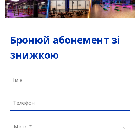
Бронюй абонемент зі
знижкою
Ім'я
Телефон
Місто *