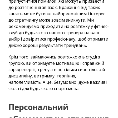
припуститися помилок, які можуть призвести
до розтягнення зв'язок. Враження від таких
занять може бути не найприємнішим і інтерес
до стретчингу може зовсім зникнути. Ми
рекомендуємо приходити на розтяжку у фітнес-
клуб до будь-якого нашого тренера на ваш
вибір і довіритися професіоналу, щоб отримати
дійсно хороші результати тренувань.
Крім того, займаючись розтяжкою в студії з
групою, ви отримуєте мотивацію і справжній
заряд енергії, тренуєте не тільки своє тіло, а й
дисципліну, витримку, терпіння,
наполегливість. А це, безумовно, дуже важливі
якості для будь-якого спортсмена.
Персональний