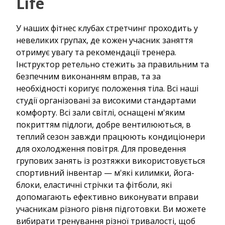
Life
У наших фітнес клубах стретчинг проходить у
невеликих групах, де кожен учасник заняття
отримує увагу та рекомендації тренера.
Інструктор ретельно стежить за правильним та
безпечним виконанням вправ, та за
необхідності коригує положення тіла. Всі наші
студії організовані за високими стандартами
комфорту. Всі зали світлі, оснащені м'яким
покриттям підлоги, добре вентилюються, в
теплий сезон завжди працюють кондиціонери
для охолодження повітря. Для проведення
групових занять із розтяжки використовується
спортивний інвентар — м'які килимки, йога-
блоки, еластичні стрічки та фітболи, які
допомагають ефективно виконувати вправи
учасникам різного рівня підготовки. Ви можете
вибирати тренування різної тривалості, щоб