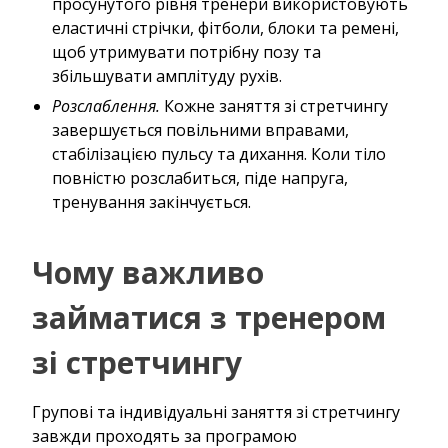
просунутого рівня тренери використовують
еластичні стрічки, фітболи, блоки та ремені,
щоб утримувати потрібну позу та
збільшувати амплітуду рухів.
Розслаблення.
Кожне заняття зі стретчингу
завершується повільними вправами,
стабілізацією пульсу та дихання. Коли тіло
повністю розслабиться, піде напруга,
тренування закінчується.
Чому важливо
займатися з тренером
зі стретчингу
Групові та індивідуальні заняття зі стретчингу
завжди проходять за програмою