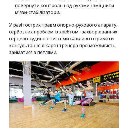
повернути контроль над рухами і зміцнити
м'язи-стабілізатори.
У разі гострих травм опорно-рухового апарату,
серйозних проблем із хребтом і захворюваннях
серцево-судинної системи важливо отримати
консультацію лікаря і тренера про можливість
займатися з петлями.