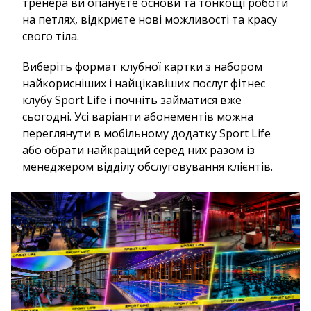
тренера ви опануєте основи та тонкощі роботи
на петлях, відкриєте нові можливості та красу
свого тіла.
Виберіть формат клубної картки з набором
найкорисніших і найцікавіших послуг фітнес
клубу Sport Life і почніть займатися вже
сьогодні. Усі варіанти абонементів можна
переглянути в мобільному додатку Sport Life
або обрати найкращий серед них разом із
менеджером відділу обслуговування клієнтів.