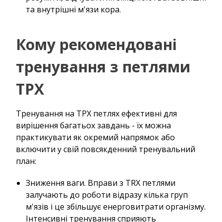
та внутрішні м'язи кора.
Кому рекомендовані
тренування з петлями
ТРХ
Тренування на ТРХ петлях ефективні для
вирішення багатьох завдань - їх можна
практикувати як окремий напрямок або
включити у свій повсякденний тренувальний
план:
Зниження ваги. Вправи з TRX петлями
залучають до роботи відразу кілька груп
м'язів і це збільшує енерговитрати організму.
Інтенсивні тренування сприяють