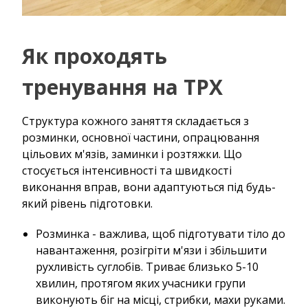
Як проходять
тренування на ТРХ
Структура кожного заняття складається з
розминки, основної частини, опрацювання
цільових м'язів, заминки і розтяжки. Що
стосується інтенсивності та швидкості
виконання вправ, вони адаптуються під будь-
який рівень підготовки.
Розминка - важлива, щоб підготувати тіло до
навантаження, розігріти м'язи і збільшити
рухливість суглобів. Триває близько 5-10
хвилин, протягом яких учасники групи
виконують біг на місці, стрибки, махи руками.