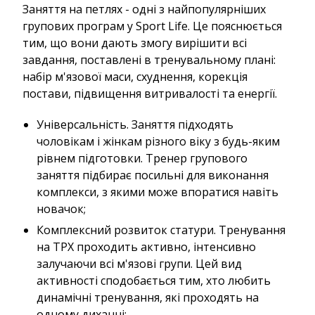
Заняття на петлях - одні з найпопулярніших
групових програм у Sport Life. Це пояснюється
тим, що вони дають змогу вирішити всі
завдання, поставлені в тренувальному плані:
набір м'язової маси, схуднення, корекція
постави, підвищення витривалості та енергії.
Універсальність. Заняття підходять
чоловікам і жінкам різного віку з будь-яким
рівнем підготовки. Тренер групового
заняття підбирає посильні для виконання
комплекси, з якими може впоратися навіть
новачок;
Комплексний розвиток статури. Тренування
на ТРХ проходить активно, інтенсивно
залучаючи всі м'язові групи. Цей вид
активності сподобається тим, хто любить
динамічні тренування, які проходять на
одному диханні;