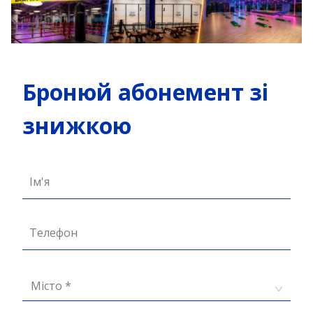
Бронюй абонемент зі
знижкою
Ім'я
Телефон
Місто *