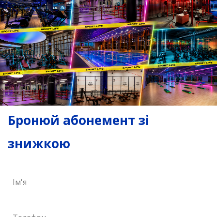
Бронюй абонемент зі
знижкою
Ім'я