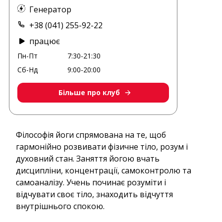
Генератор
+38 (041) 255-92-22
працює
Пн-Пт
7:30-21:30
Сб-Нд
9:00-20:00
Більше про клуб
Філософія йоги спрямована на те, щоб
гармонійно розвивати фізичне тіло, розум і
духовний стан. Заняття йогою вчать
дисципліни, концентрації, самоконтролю та
самоаналізу. Учень починає розуміти і
відчувати своє тіло, знаходить відчуття
внутрішнього спокою.