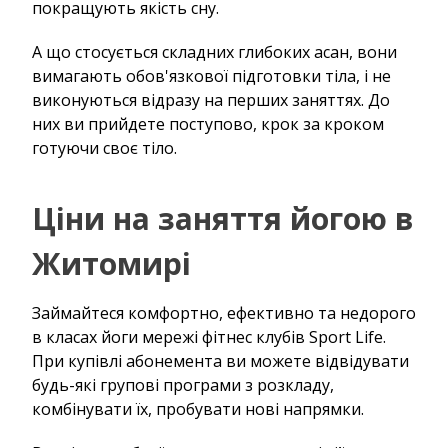
покращують якість сну.
А що стосується складних глибоких асан, вони
вимагають обов'язкової підготовки тіла, і не
виконуються відразу на перших заняттях. До
них ви прийдете поступово, крок за кроком
готуючи своє тіло.
Ціни на заняття йогою в
Житомирі
Займайтеся комфортно, ефективно та недорого
в класах йоги мережі фітнес клубів Sport Life.
При купівлі абонемента ви можете відвідувати
будь-які групові програми з розкладу,
комбінувати їх, пробувати нові напрямки.