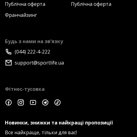
Публічна оферта
Публічна оферта
Франчайзинг
Будь з нами на зв’язку
(044) 222-4-222
support@sportlife.ua
Фітнес-тусовка
Новинки, знижки та найкращі пропозиції
Все найкраще, тільки для вас!