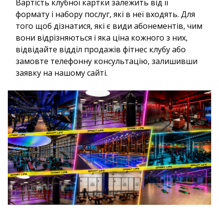
Вартість клубної картки залежить від її
формату і набору послуг, які в неї входять. Для
того щоб дізнатися, які є види абонементів, чим
вони відрізняються і яка ціна кожного з них,
відвідайте відділ продажів фітнес клубу або
замовте телефонну консультацію, залишивши
заявку на нашому сайті.