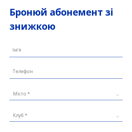
Бронюй абонемент зі
знижкою
Ім'я
Телефон
Місто *
Клуб *