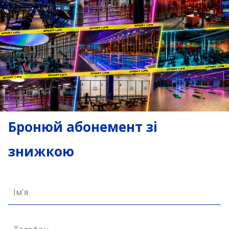
Бронюй абонемент зі
знижкою
Ім'я