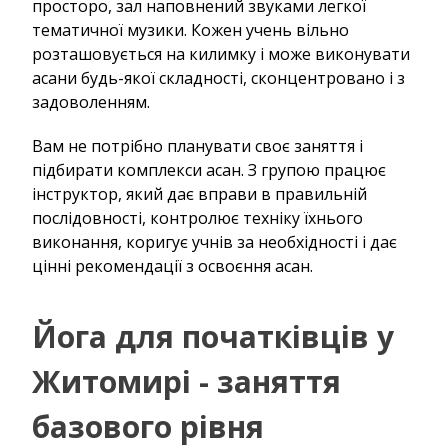
просторо, зал наповнений звуками легкої
тематичної музики. Кожен учень вільно
розташовується на килимку і може виконувати
асани будь-якої складності, сконцентровано і з
задоволенням.
Вам не потрібно планувати своє заняття і
підбирати комплекси асан. З групою працює
інструктор, який дає вправи в правильній
послідовності, контролює техніку їхнього
виконання, коригує учнів за необхідності і дає
цінні рекомендації з освоєння асан.
Йога для початківців у
Житомирі - заняття
базового рівня