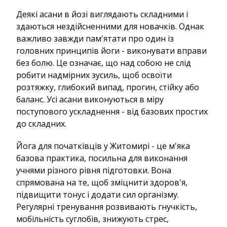
Деякі асани в йозі виглядають складними і
здаються нездійсненними для новачків. Однак
важливо завжди пам'ятати про один із
головних принципів йоги - виконувати вправи
без болю. Це означає, що над собою не слід
робити надмірних зусиль, щоб освоїти
розтяжку, глибокий випад, прогин, стійку або
баланс. Усі асани виконуються в міру
поступового ускладнення - від базових простих
до складних.
Йога для початківців у Житомирі - це м'яка
базова практика, посильна для виконання
учнями різного рівня підготовки. Вона
спрямована на те, щоб зміцнити здоров'я,
підвищити тонус і додати сил організму.
Регулярні тренування розвивають гнучкість,
мобільність суглобів, знижують стрес,