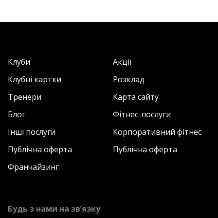
Клуби
Акції
Клубні картки
Розклад
Тренери
Карта сайту
Блог
Фітнес-послуги
Інші послуги
Корпоративний фітнес
Публічна оферта
Публічна оферта
Франчайзинг
Будь з нами на зв’язку