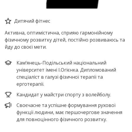
Дитячий фітнес
Активна, оптимістична, сприяю гармонійному
фізичному розвитку дітей, постійно розвиваюсь та
йду до своєї мети.
Кам’янець-Подільський національний
університет імені І.Огієнка. Дипломований
спеціаліст в галузі фізичної терапії та
ерготерапії.
Кандидат у майстри спорту з волейболу.
Своєчасне та успішне формування рухової
функції людини, має першочергове значення
для повноцінного фізичного розвитку.