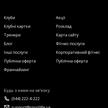
Клуби
Акції
Клубні картки
Розклад
Тренери
Карта сайту
Блог
Фітнес-послуги
Інші послуги
Корпоративний фітнес
Публічна оферта
Публічна оферта
Франчайзинг
Будь з нами на зв’язку
(044) 222-4-222
support@sportlife.ua