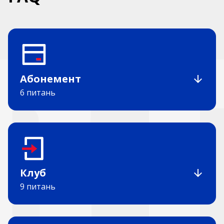
Абонемент
6 питань
Клуб
9 питань