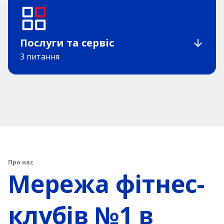
Послуги та сервіс
3 питання
Про нас
Мережа фітнес-
клубів №1 в