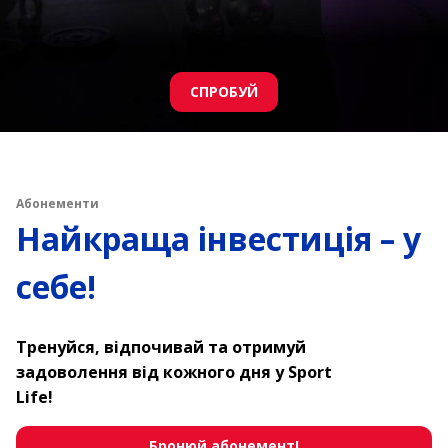
До тренувань ❤️
Абонементи
Найкраща інвестиція – у
себе!
Тренуйся, відпочивай та отримуй
задоволення від кожного дня у Sport
Life!
Бронюй абонемент!