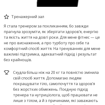
Тренажерний зал
Я стала тренером за покликанням, бо завжди
прагнула зрозуміти, як зберігати здоров’я, енергію
та якість життя на довгі роки. Для мене фітнес — це
не про виснаження, а про турботу про себе та
комфортний спосіб життя. На тренуваннях для мене
важливі підтримка, адекватний підхід і результат
без крайнощів.
Схудла більш ніж на 20 кг та повністю змінила
свій спосіб життя. Допомагаю людям
покращувати тіло, самопочуття та здоров’я
без жорстких обмежень. Поєдную підхід
тренера та нутриціолога, щоб працювати не
лише з тілом, а й з причинами, які заважають