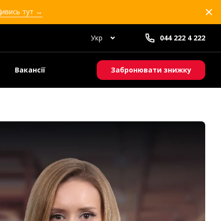
Дивись тут →
Укр
044 222 4 222
Вакансії
Забронювати знижку