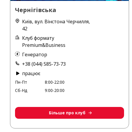
Чернігівська
Київ, вул. Вінстона Черчилля,
42
Клуб формату
Premium&Business
Генератор
+38 (044) 585-73-73
працює
Пн-Пт
8:00-22:00
Сб-Нд
9:00-20:00
Більше про клуб