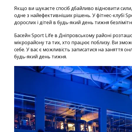
Якщо ви шукаєте спосіб дбайливо відновити сили,
одне з найефективніших рішень. У фітнес-клубі Sp
дорослих і дітей в будь-який день тижня безліміт
Басейн Sport Life в Дніпровському районі розташ
мікрорайону та тих, хто працює поблизу. Ви змож
себе. У вас є можливість записатися на заняття он
будь-який день тижня.