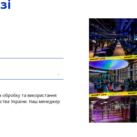
зі
а обробку та використання
вства України. Наш менеджер