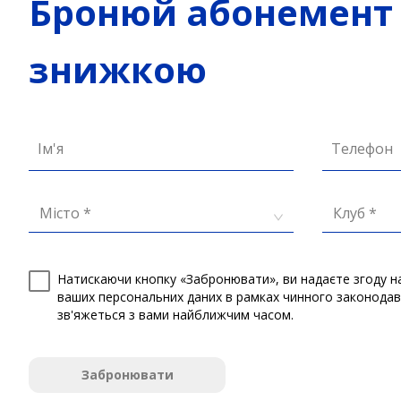
Бронюй абонемент 
знижкою
Ім'я
Телефон
Місто *
Клуб *
Натискаючи кнопку «Забронювати», ви надаєте згоду н
ваших персональних даних в рамках чинного законода
зв'яжеться з вами найближчим часом.
Забронювати