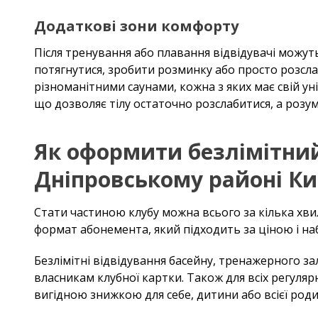
Додаткові зони комфорту
Після тренування або плавання відвідувачі можут
потягнутися, зробити розминку або просто розсл
різноманітними саунами, кожна з яких має свій 
що дозволяє тілу остаточно розслабитися, а розум
Як оформити безлімітний
Дніпровському районі Ки
Стати частиною клубу можна всього за кілька хви
формат абонемента, який підходить за ціною і на
Безлімітні відвідування басейну, тренажерного з
власникам клубної картки. Також для всіх регуля
вигідною знижкою для себе, дитини або всієї роди