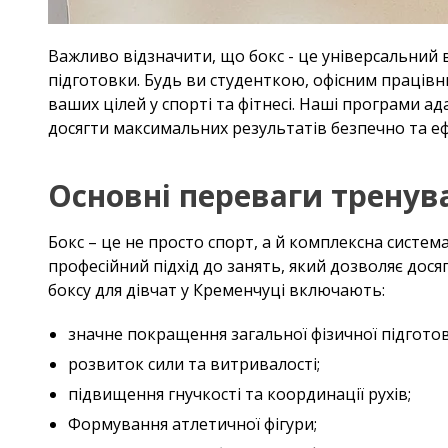
Важливо відзначити, що бокс - це універсальний в
підготовки. Будь ви студенткою, офісним праців
ваших цілей у спорті та фітнесі. Наші програми а
досягти максимальних результатів безпечно та е
Основні переваги тренува
Бокс – це не просто спорт, а й комплексна систе
професійний підхід до занять, який дозволяє дос
боксу для дівчат у Кременчуці включають:
значне покращення загальної фізичної підготов
розвиток сили та витривалості;
підвищення гнучкості та координації рухів;
Формування атлетичної фігури;