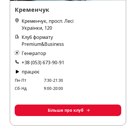
Кременчук
Кременчук, просп. Лесі
Українки, 120
Клуб формату
Premium&Business
Генератор
+38 (053) 673-90-91
працює
Пн-Пт
7:30-21:30
Сб-Нд
9:00-20:00
Більше про клуб