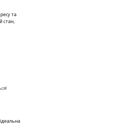
ресу та
й стан,
ся!
 ідеальна