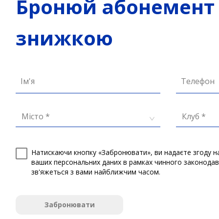
Бронюй абонемент 
знижкою
Ім'я
Телефон
Місто *
Клуб *
Натискаючи кнопку «Забронювати», ви надаєте згоду н
ваших персональних даних в рамках чинного законода
зв'яжеться з вами найближчим часом.
Забронювати