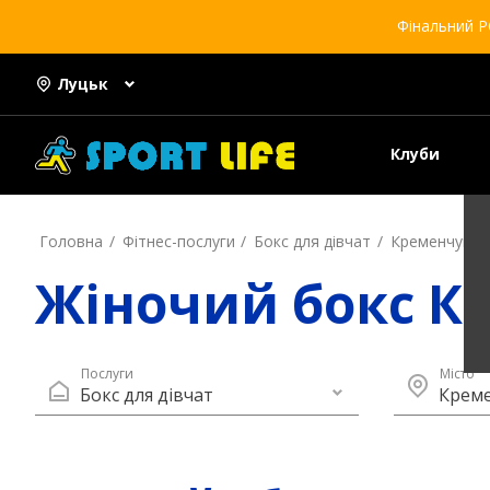
Фінальний Р
Луцьк
Клуби
Головна
Фітнес-послуги
Бокс для дівчат
Кременчук
Жіночий бокс К
Послуги
Місто
Бокс для дівчат
Крем