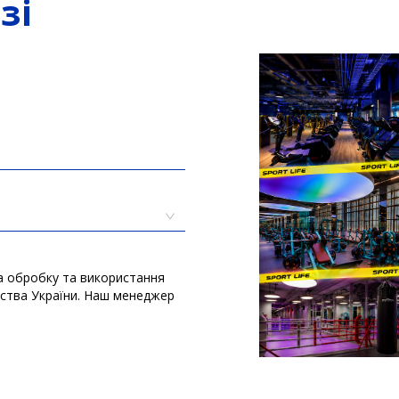
зі
а обробку та використання
вства України. Наш менеджер