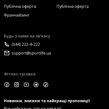
Публічна оферта
Публічна оферта
Франчайзинг
Будь з нами на зв’язку
(044) 222-4-222
support@sportlife.ua
Фітнес-тусовка
Новинки, знижки та найкращі пропозиції
Все найкраще, тільки для вас!