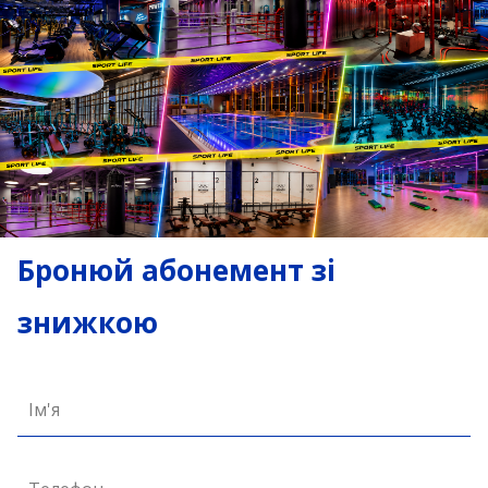
Бронюй абонемент зі
знижкою
Ім'я