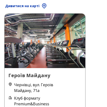
Дивитися на карті
Героїв Майдану
Чернівці, вул. Героїв
Майдану, 71а
Клуб формату
Premium&Business