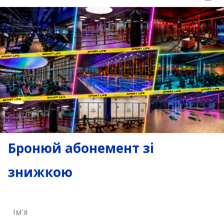
Бронюй абонемент зі
знижкою
Ім'я