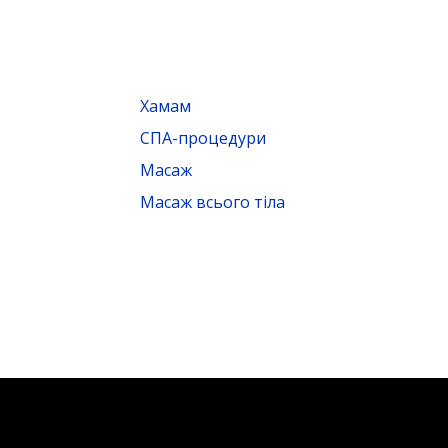
Хамам
СПА-процедури
Масаж
Масаж всього тіла