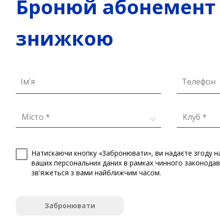
Бронюй абонемент 
знижкою
Ім'я
Телефон
Місто *
Клуб *
Натискаючи кнопку «Забронювати», ви надаєте згоду н
ваших персональних даних в рамках чинного законода
зв'яжеться з вами найближчим часом.
Забронювати