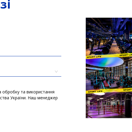
зі
а обробку та використання
вства України. Наш менеджер