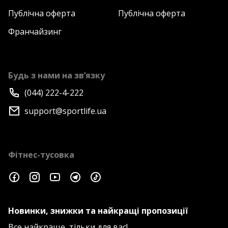
Публічна оферта
Публічна оферта
Франчайзинг
Будь з нами на зв’язку
(044) 222-4-222
support@sportlife.ua
Фітнес-тусовка
Новинки, знижки та найкращі пропозиції
Все найкраще, тільки для вас!