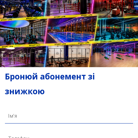
Бронюй абонемент зі
знижкою
Ім'я