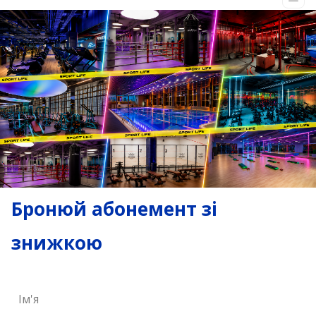
Бронюй абонемент зі
знижкою
Ім'я