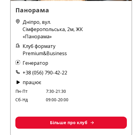
Панорама
Дніпро, вул.
Сімферопольська, 2м, ЖК
«Панорама»
Клуб формату
Premium&Business
Генератор
+38 (056) 790-42-22
працює
Пн-Пт
7:30-21:30
Сб-Нд
09:00-20:00
Більше про клуб