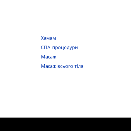
Хамам
СПА-процедури
Масаж
Масаж всього тіла