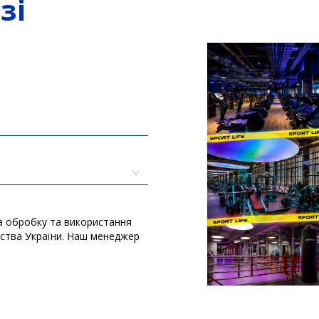
зі
а обробку та використання
вства України. Наш менеджер