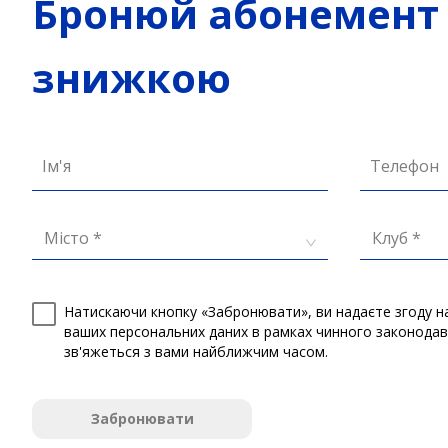
Бронюй абонемент 
знижкою
Ім'я
Телефон
Місто *
Клуб *
Натискаючи кнопку «Забронювати», ви надаєте згоду н
ваших персональних даних в рамках чинного законода
зв'яжеться з вами найближчим часом.
Забронювати