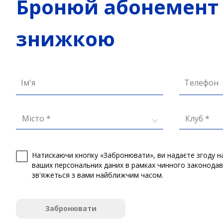
Бронюй абонемент 
знижкою
Ім'я
Телефон
Місто *
Клуб *
Натискаючи кнопку «Забронювати», ви надаєте згоду н
ваших персональних даних в рамках чинного законода
зв'яжеться з вами найближчим часом.
Забронювати