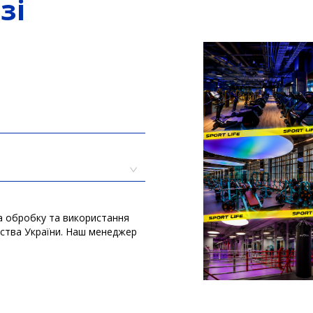
зі
а обробку та використання
вства України. Наш менеджер