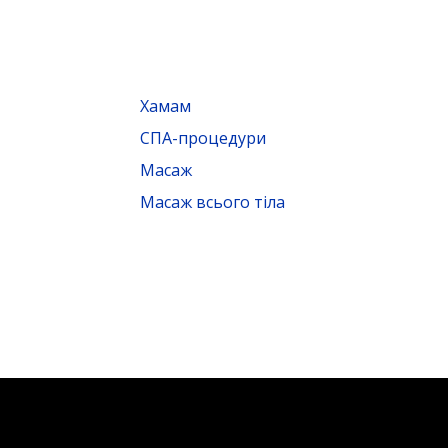
Хамам
СПА-процедури
Масаж
Масаж всього тіла