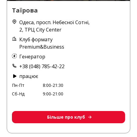
Таїрова
Одеса, просп. Небесної Сотні,
2, ТРЦ City Center
Клуб формату
Premium&Business
Генератор
+38 (048) 785-42-22
працює
Пн-Пт
8:00-21:30
Сб-Нд
9:00-21:00
Більше про клуб