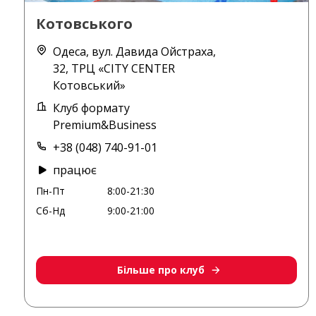
Котовського
Одеса, вул. Давида Ойстраха,
32, ТРЦ «CITY CENTER
Котовський»
Клуб формату
Premium&Business
+38 (048) 740-91-01
працює
Пн-Пт
8:00-21:30
Сб-Нд
9:00-21:00
Більше про клуб