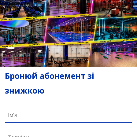
Бронюй абонемент зі
знижкою
Ім'я