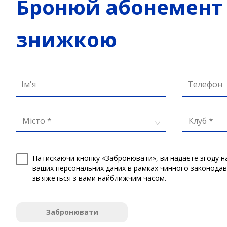
Бронюй абонемент 
знижкою
Ім'я
Телефон
Місто *
Клуб *
Натискаючи кнопку «Забронювати», ви надаєте згоду н
ваших персональних даних в рамках чинного законода
зв'яжеться з вами найближчим часом.
Забронювати