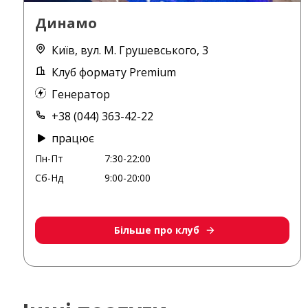
Динамо
Київ, вул. М. Грушевського, 3
Клуб формату Premium
Генератор
+38 (044) 363-42-22
працює
Пн-Пт
7:30-22:00
Сб-Нд
9:00-20:00
Більше про клуб