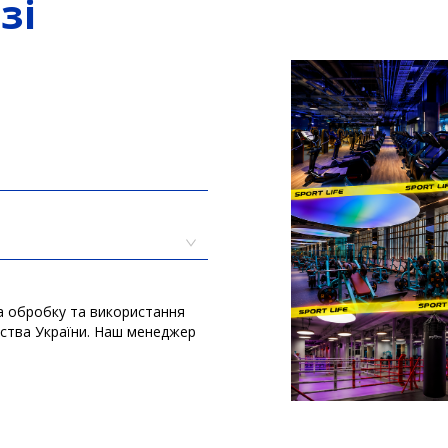
зі
а обробку та використання
вства України. Наш менеджер