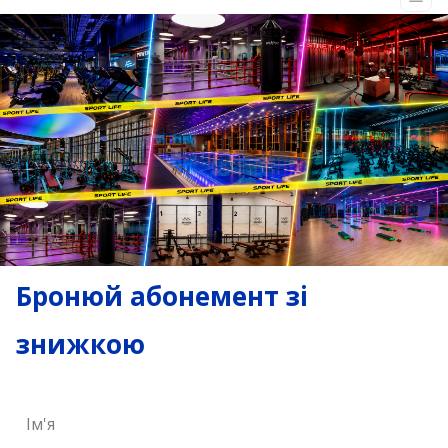
Бронюй абонемент зі
знижкою
Ім'я