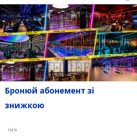
Бронюй абонемент зі
знижкою
Ім'я