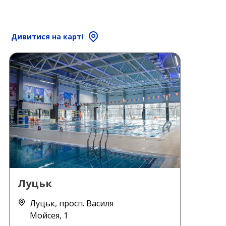
Дивитися на карті
Луцьк
Луцьк, просп. Василя
Мойсея, 1