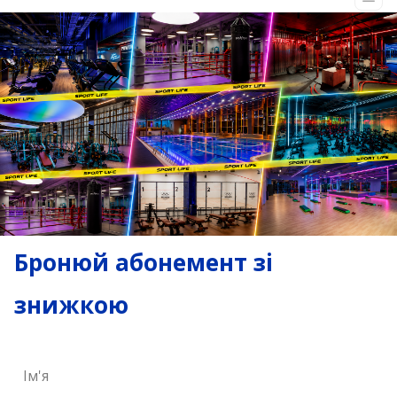
Бронюй абонемент зі
знижкою
Ім'я