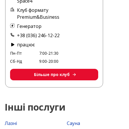
Space4
Клуб формату
Premium&Business
Генератор
+38 (036) 246-12-22
працює
Пн-Пт
7:00-21:30
Сб-Нд
9:00-20:00
Більше про клуб
Інші послуги
Лазні
Сауна