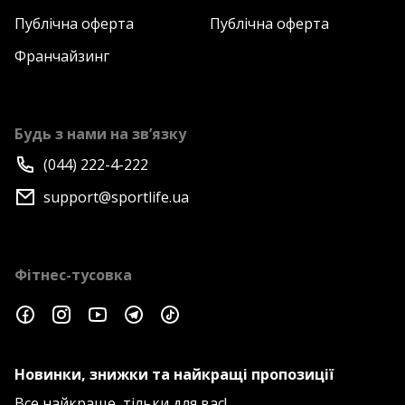
Публічна оферта
Публічна оферта
Франчайзинг
Будь з нами на зв’язку
(044) 222-4-222
support@sportlife.ua
Фітнес-тусовка
Новинки, знижки та найкращі пропозиції
Все найкраще, тільки для вас!