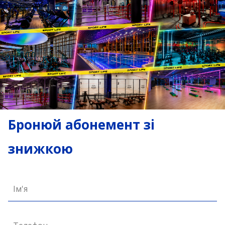
Бронюй абонемент зі
знижкою
Ім'я