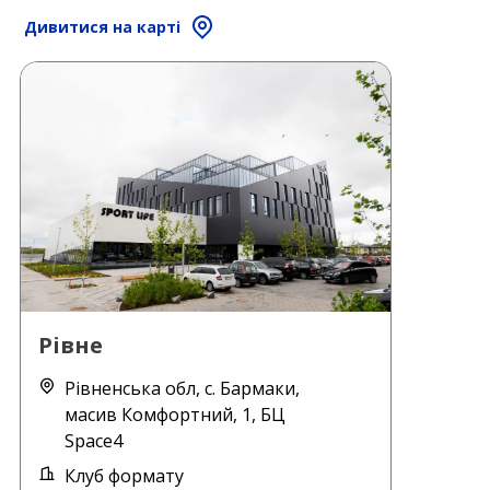
Дивитися на карті
Рівне
Рівненська обл, с. Бармаки,
масив Комфортний, 1, БЦ
Space4
Клуб формату