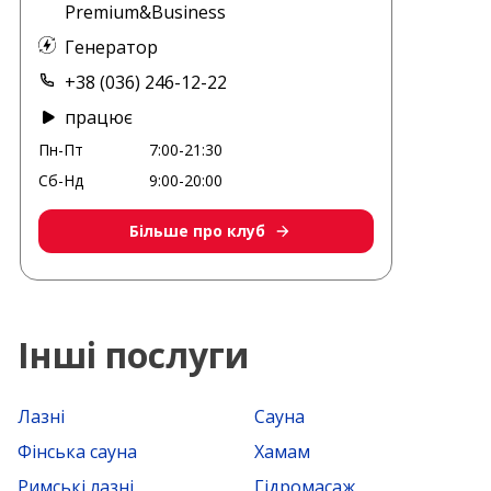
Premium&Business
Генератор
+38 (036) 246-12-22
працює
Пн-Пт
7:00-21:30
Сб-Нд
9:00-20:00
Більше про клуб
Інші послуги
Лазні
Сауна
Фінська сауна
Хамам
Римські лазні
Гідромасаж