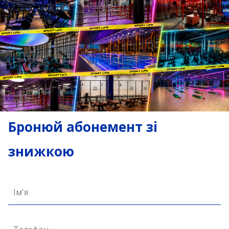
Бронюй абонемент зі
знижкою
Ім'я