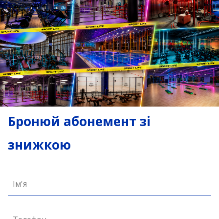
Бронюй абонемент зі
знижкою
Ім'я