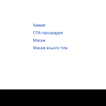
Хамам
СПА-процедури
Масаж
Масаж всього тіла