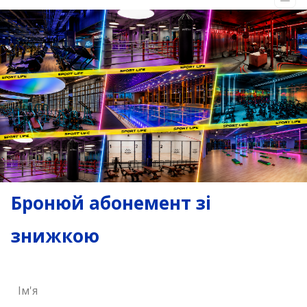
Бронюй абонемент зі
знижкою
Ім'я