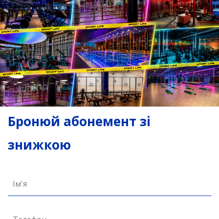
Бронюй абонемент зі
знижкою
Ім'я