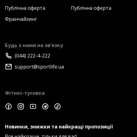
Публічна оферта
Публічна оферта
Франчайзинг
Будь з нами на зв’язку
(044) 222-4-222
support@sportlife.ua
Фітнес-тусовка
Новинки, знижки та найкращі пропозиції
Все найкраще, тільки для вас!