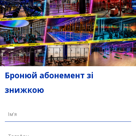
Бронюй абонемент зі
знижкою
Ім'я