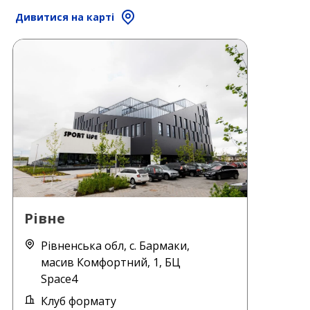
Дивитися на карті
Рівне
Рівненська обл, с. Бармаки,
масив Комфортний, 1, БЦ
Space4
Клуб формату