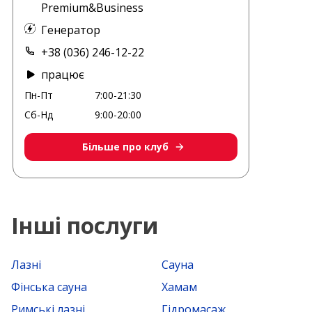
Premium&Business
Генератор
+38 (036) 246-12-22
працює
Пн-Пт
7:00-21:30
Сб-Нд
9:00-20:00
Більше про клуб
Інші послуги
Лазні
Сауна
Фінська сауна
Хамам
Римські лазні
Гідромасаж