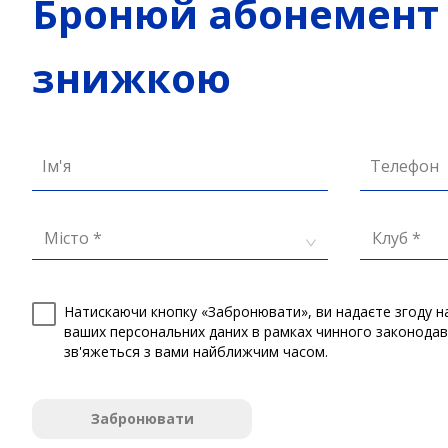
Бронюй абонемент 
знижкою
Ім'я
Телефон
Місто *
Клуб *
Натискаючи кнопку «Забронювати», ви надаєте згоду н
ваших персональних даних в рамках чинного законода
зв'яжеться з вами найближчим часом.
Забронювати