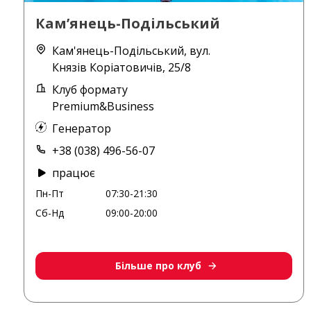
Кам’янець-Подільський
Кам'янець-Подільський, вул.
Князів Коріатовичів, 25/8
Клуб формату
Premium&Business
Генератор
+38 (038) 496-56-07
працює
Пн-Пт
07:30-21:30
Сб-Нд
09:00-20:00
Більше про клуб