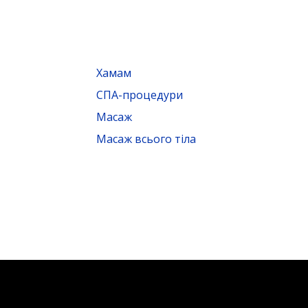
Хамам
СПА-процедури
Масаж
Масаж всього тіла