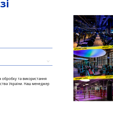
зі
а обробку та використання
вства України. Наш менеджер