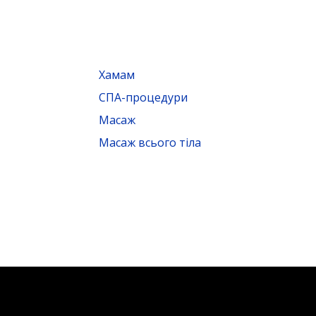
Хамам
СПА-процедури
Масаж
Масаж всього тіла