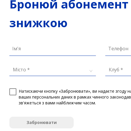
Бронюй абонемент 
знижкою
Ім'я
Телефон
Місто *
Клуб *
Натискаючи кнопку «Забронювати», ви надаєте згоду н
ваших персональних даних в рамках чинного законода
зв'яжеться з вами найближчим часом.
Забронювати