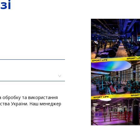
зі
а обробку та використання
вства України. Наш менеджер