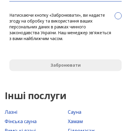
Натискаючи кнопку «Забронювати», ви надаєте
згоду на обробку та використання ваших
персональних даних в рамках чинного
законодавства України. Наш менеджер зв'яжеться
з вами найближчим часом.
Забронювати
Інші послуги
Лазні
Сауна
Фінська сауна
Хамам
Римські лазні
Гідромасаж