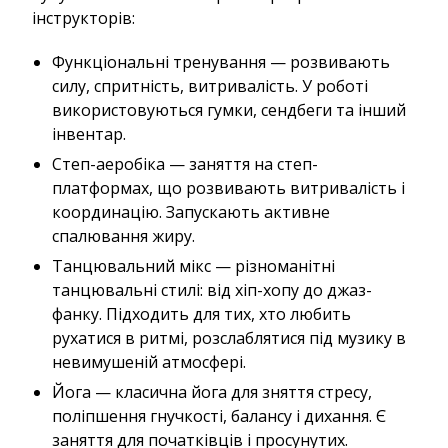
інструкторів:
Функціональні тренування — розвивають
силу, спритність, витривалість. У роботі
використовуються гумки, сендбеги та інший
інвентар.
Степ-аеробіка — заняття на степ-
платформах, що розвивають витривалість і
координацію. Запускають активне
спалювання жиру.
Танцювальний мікс — різноманітні
танцювальні стилі: від хіп-хопу до джаз-
фанку. Підходить для тих, хто любить
рухатися в ритмі, розслаблятися під музику в
невимушеній атмосфері.
Йога — класична йога для зняття стресу,
поліпшення гнучкості, балансу і дихання. Є
заняття для початківців і просунутих.