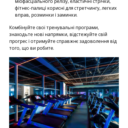
міофасціального релізу, еластичні стрічки,
фітнес-палиці корисні для стретчингу, легких
вправ, розминки і заминки.
Комбінуйте свої тренувальні програми,
знаходьте нові напрямки, відстежуйте свій
прогрес і отримуйте справжнє задоволення від
того, що ви робите.