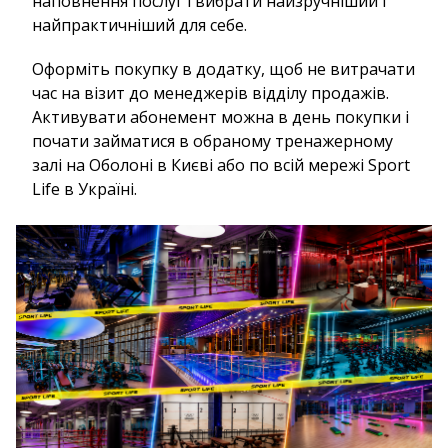
наповнення послуг і вибрати найзручніший і
найпрактичніший для себе.
Оформіть покупку в додатку, щоб не витрачати
час на візит до менеджерів відділу продажів.
Активувати абонемент можна в день покупки і
почати займатися в обраному тренажерному
залі на Оболоні в Києві або по всій мережі Sport
Life в Україні.