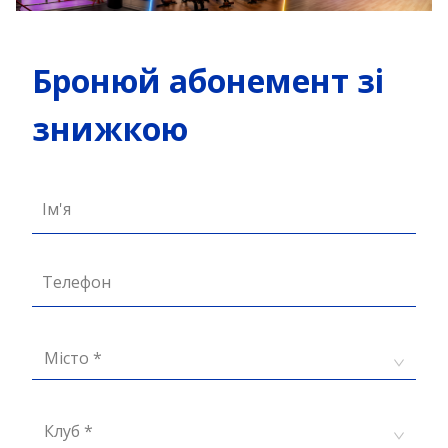
Бронюй абонемент зі
знижкою
Ім'я
Телефон
Місто *
Клуб *