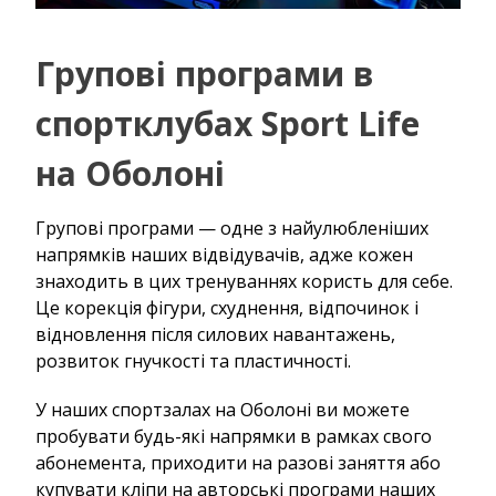
Групові програми в
спортклубах Sport Life
на Оболоні
Групові програми — одне з найулюбленіших
напрямків наших відвідувачів, адже кожен
знаходить в цих тренуваннях користь для себе.
Це корекція фігури, схуднення, відпочинок і
відновлення після силових навантажень,
розвиток гнучкості та пластичності.
У наших спортзалах на Оболоні ви можете
пробувати будь-які напрямки в рамках свого
абонемента, приходити на разові заняття або
купувати кліпи на авторські програми наших