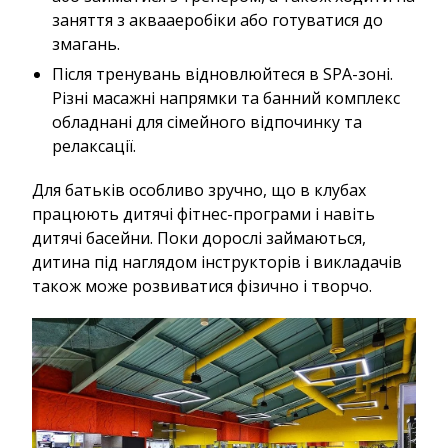
заняття з аквааеробіки або готуватися до
змагань.
Після тренувань відновлюйтеся в SPA-зоні.
Різні масажні напрямки та банний комплекс
обладнані для сімейного відпочинку та
релаксації.
Для батьків особливо зручно, що в клубах
працюють дитячі фітнес-програми і навіть
дитячі басейни. Поки дорослі займаються,
дитина під наглядом інструкторів і викладачів
також може розвиватися фізично і творчо.