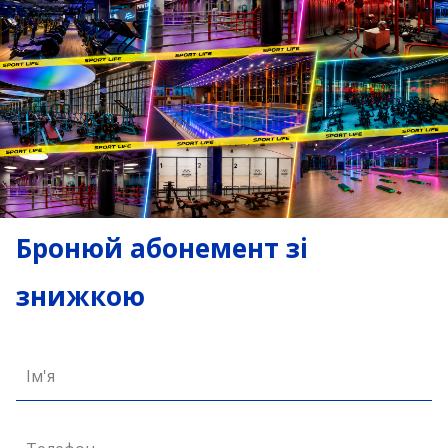
Бронюй абонемент зі
знижкою
Ім'я