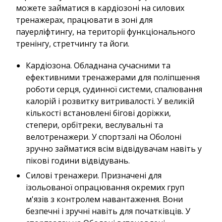
можете займатися в кардіозоні на силових
тренажерах, працювати в зоні для
пауерліфтингу, на території функціонального
тренінгу, стретчингу та йоги.
Кардіозона. Обладнана сучасними та
ефективними тренажерами для поліпшення
роботи серця, судинної системи, спалювання
калорій і розвитку витривалості. У великій
кількості встановлені бігові доріжки,
степери, орбітреки, веслувальні та
велотренажери. У спортзалі на Оболоні
зручно займатися всім відвідувачам навіть у
пікові години відвідувань.
Силові тренажери. Призначені для
ізольованої опрацювання окремих груп
м'язів з контролем навантаження. Вони
безпечні і зручні навіть для початківців. У