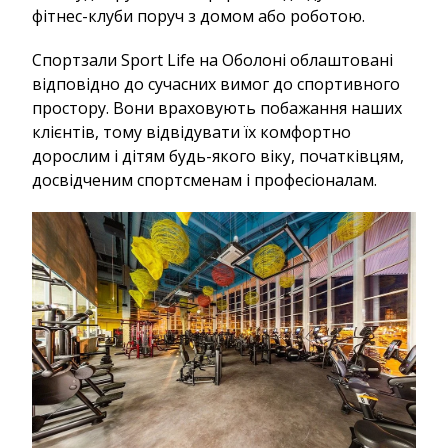
фітнес-клуби поруч з домом або роботою.
Спортзали Sport Life на Оболоні облаштовані
відповідно до сучасних вимог до спортивного
простору. Вони враховують побажання наших
клієнтів, тому відвідувати їх комфортно
дорослим і дітям будь-якого віку, початківцям,
досвідченим спортсменам і професіоналам.