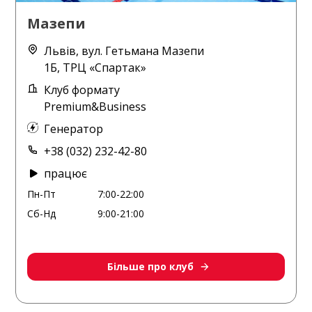
Мазепи
Львів, вул. Гетьмана Мазепи
1Б, ТРЦ «Спартак»
Клуб формату
Premium&Business
Генератор
+38 (032) 232-42-80
працює
Пн-Пт
7:00-22:00
Сб-Нд
9:00-21:00
Більше про клуб