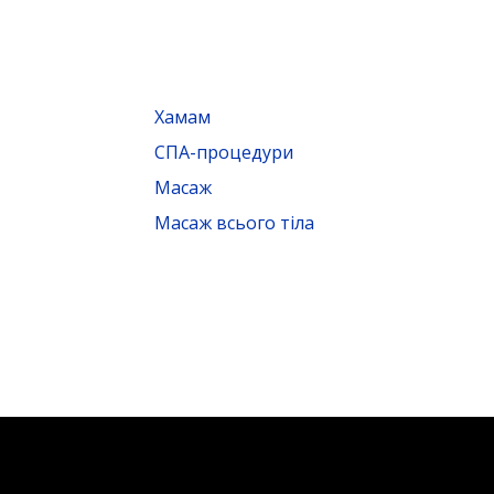
Хамам
СПА-процедури
Масаж
Масаж всього тіла