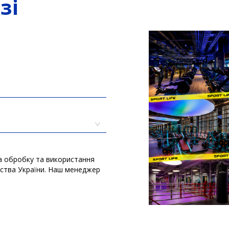
зі
а обробку та використання
вства України. Наш менеджер