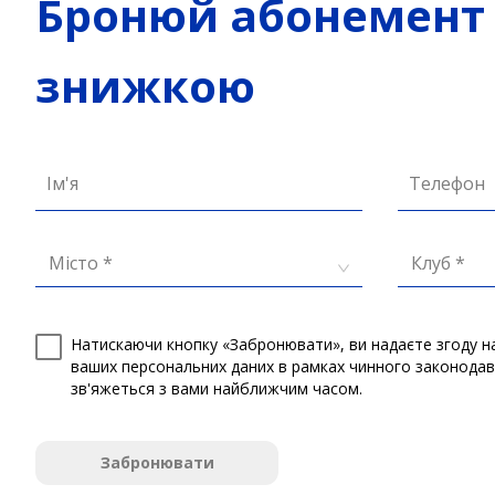
Бронюй абонемент 
знижкою
Ім'я
Телефон
Місто *
Клуб *
Натискаючи кнопку «Забронювати», ви надаєте згоду н
ваших персональних даних в рамках чинного законода
зв'яжеться з вами найближчим часом.
Забронювати