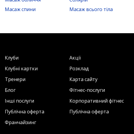
Масаж спини
Масаж всього тіла
Клуби
Акції
Клубні картки
Розклад
Тренери
Карта сайту
Блог
Фітнес-послуги
Інші послуги
Корпоративний фітнес
Публічна оферта
Публічна оферта
Франчайзинг