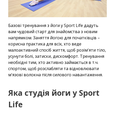
Базові тренування з йоги у Sport Life дадуть
вам чудовий старт для знайомства з новим
напрямком. Заняття йогою для початківців –
корисна практика для всіх, хто веде
малоактивний спосіб життя, щоб розім'яти тіло,
усунути болі, затиски, дискомфорт. Тренування
необхідні тим, хто активно займається в т.ч.
спортом, щоб розслабляти та відновлювати
м'язові волокна після силового навантаження.
Яка студія йоги у Sport
Life