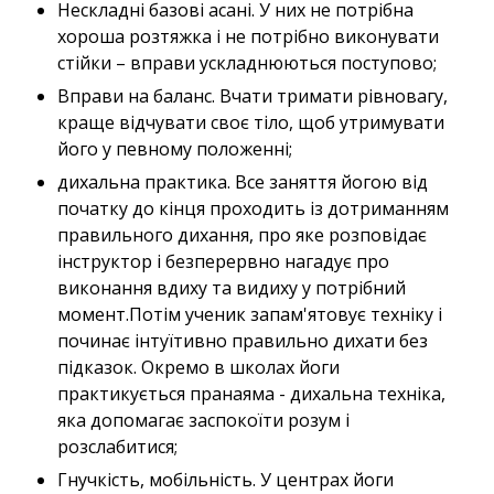
Нескладні базові асані. У них не потрібна
хороша розтяжка і не потрібно виконувати
стійки – вправи ускладнюються поступово;
Вправи на баланс. Вчати тримати рівновагу,
краще відчувати своє тіло, щоб утримувати
його у певному положенні;
дихальна практика. Все заняття йогою від
початку до кінця проходить із дотриманням
правильного дихання, про яке розповідає
інструктор і безперервно нагадує про
виконання вдиху та видиху у потрібний
момент.Потім ученик запам'ятовує техніку і
починає інтуїтивно правильно дихати без
підказок. Окремо в школах йоги
практикується пранаяма - дихальна техніка,
яка допомагає заспокоїти розум і
розслабитися;
Гнучкість, мобільність. У центрах йоги