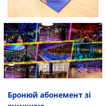
Бронюй абонемент зі