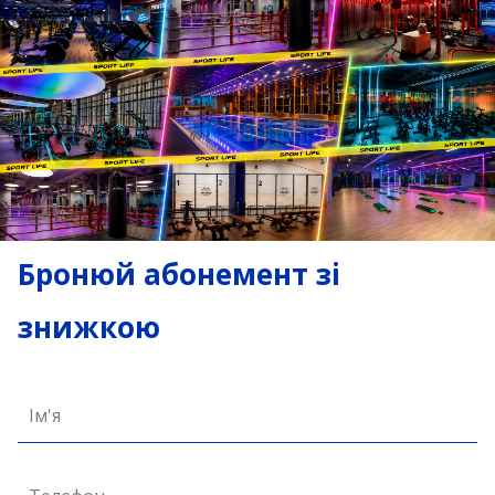
Бронюй абонемент зі
знижкою
Ім'я