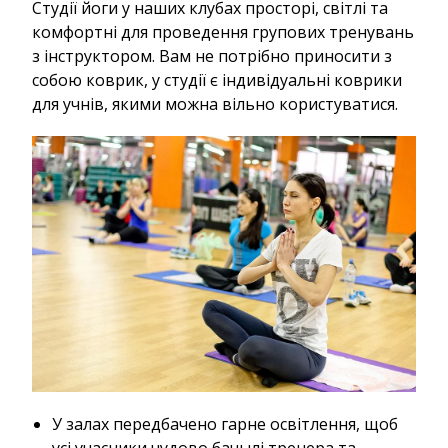
Студії йоги у наших клубах просторі, світлі та
комфортні для проведення групових тренувань
з інструктором. Вам не потрібно приносити з
собою коврик, у студії є індивідуальні коврики
для учнів, якими можна вільно користуватися.
У залах передбачено гарне освітлення, щоб
усі учасники чудово бачылі тренера та