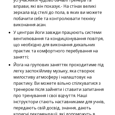
вправи, які він показує.- На стінах великі
зеркала від стелі до пола, в яких ви можете
побачити себе та контролювати техніку
виконання асан.
У центрах йоги завжди працюють системи
вентилювання та кондиціонування повітря,
що необхідно для виконання дихальних
практик та комфортного перебування на
занятті;
Йога на групових заняттях проходитиме під
легку заспокійливу музыку, яка створює
милостиву атмосферу і налаштовує на
практику. Ви можете вільно спілкуватися з
тренером після зайняти і ставити запитання
про тренування і свої відчуття. Наші
інструктори стають наставниками для учнів,
передають свій досвід, знання, дають
корисні рекомендації, які допоможуть в