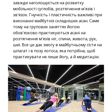
завжди наголошується на розвитку
мобільності суглобів, розтягнення м'язів і
зв'язок. Гнучкість і пластичність важливі при
виконанні майбутніх складніших асан. Саме
тому на групових заняттях йогою
обов'язково практикуються асані на
розтягнення м'язів ніг, спини, живота, рук,
шиї. Все це дає змогу в майбутньому сісти на
шпагат і в позу лотоса, яка потрібна, щоб
практикувати не лише йогу, а й медитацію.