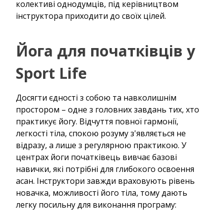
колективі однодумців, під керівництвом
інструктора приходити до своїх цілей.
Йога для початківців у
Sport Life
Досягти єдності з собою та навколишнім
простором – одне з головних завдань тих, хто
практикує йогу. Відчуття повної гармонії,
легкості тіла, спокою розуму з'являється не
відразу, а лише з регулярною практикою. У
центрах йоги початківець вивчає базові
навички, які потрібні для глибокого освоення
асан. Інструктори завжди враховують рівень
новачка, можливості його тіла, тому дають
легку посильну для виконання програму: