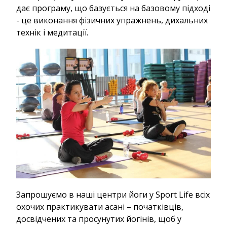
дає програму, що базується на базовому підході
- це виконання фізичних упражнень, дихальних
технік і медитації.
Запрошуємо в наші центри йоги у Sport Life всіх
охочих практикувати асані – початківців,
досвідчених та просунутих йогінів, щоб у