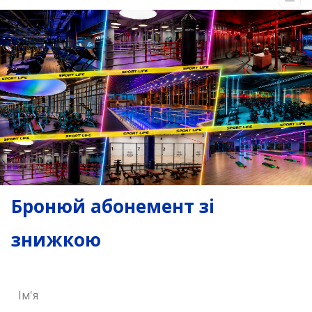
Бронюй абонемент зі
знижкою
Ім'я