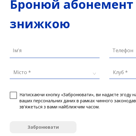
Бронюй абонемент 
знижкою
Ім'я
Телефон
Місто *
Клуб *
Натискаючи кнопку «Забронювати», ви надаєте згоду н
ваших персональних даних в рамках чинного законода
зв'яжеться з вами найближчим часом.
Забронювати