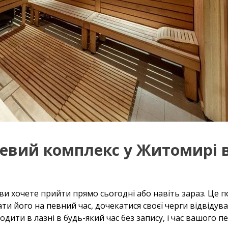
евий комплекс у Житомирі в
и хочете прийти прямо сьогодні або навіть зараз. Це по
 його на певний час, дочекатися своєї черги відвідува
дити в лазні в будь-який час без запису, і час вашого п