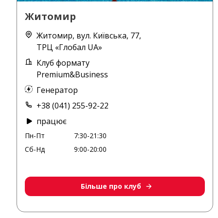
Житомир
Житомир, вул. Київська, 77,
ТРЦ «Глобал UA»
Клуб формату
Premium&Business
Генератор
+38 (041) 255-92-22
працює
Пн-Пт
7:30-21:30
Сб-Нд
9:00-20:00
Більше про клуб