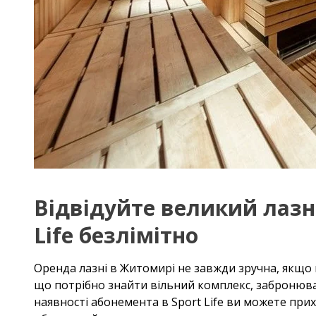
Відвідуйте великий лазн
Life безлімітно
Оренда лазні в Житомирі не завжди зручна, якщо в
що потрібно знайти вільний комплекс, забронювати
наявності абонемента в Sport Life ви можете прихо