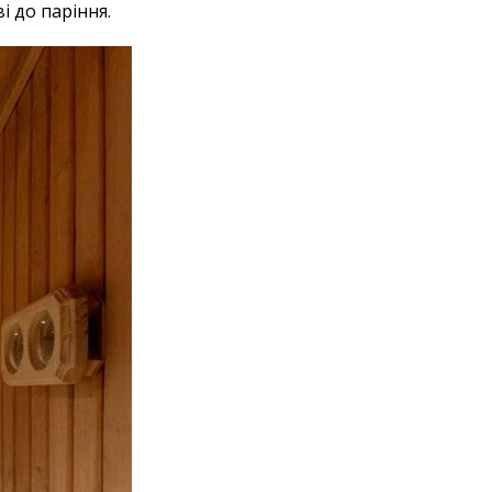
і до паріння.