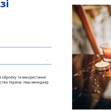
зі
а обробку та використання
вства України. Наш менеджер