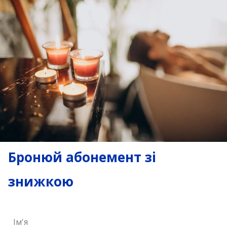
Бронюй абонемент зі
знижкою
Ім'я