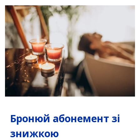
Бронюй абонемент зі
знижкою