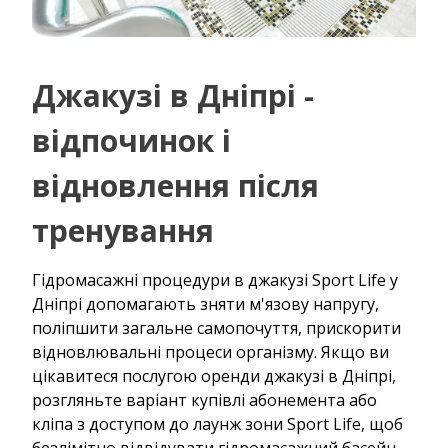
Джакузі в Дніпрі -
відпочинок і
відновлення після
тренування
Гідромасажні процедури в джакузі Sport Life у
Дніпрі допомагають зняти м'язову напругу,
поліпшити загальне самопочуття, прискорити
відновлювальні процеси організму. Якщо ви
цікавитеся послугою оренди джакузі в Дніпрі,
розгляньте варіант купівлі абонемента або
кліпа з доступом до лаунж зони Sport Life, щоб