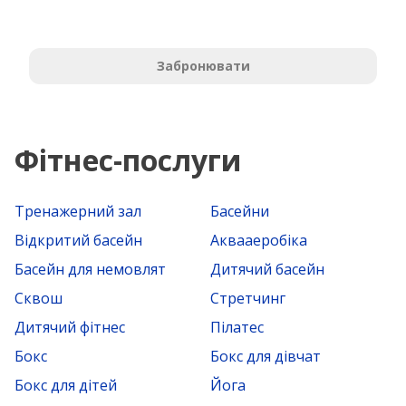
Забронювати
Фітнес-послуги
Тренажерний зал
Басейни
Відкритий басейн
Аквааеробіка
Басейн для немовлят
Дитячий басейн
Сквош
Стретчинг
Дитячий фітнес
Пілатес
Бокс
Бокс для дівчат
Бокс для дітей
Йога