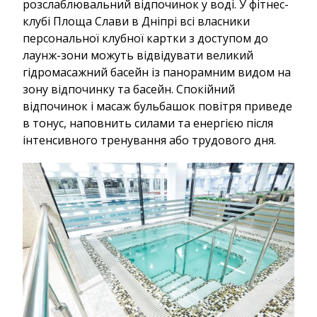
розслаблювальний відпочинок у воді. У фітнес-
клубі Площа Слави в Дніпрі всі власники
персональної клубної картки з доступом до
лаунж-зони можуть відвідувати великий
гідромасажний басейн із панорамним видом на
зону відпочинку та басейн. Спокійний
відпочинок і масаж бульбашок повітря приведе
в тонус, наповнить силами та енергією після
інтенсивного тренування або трудового дня.