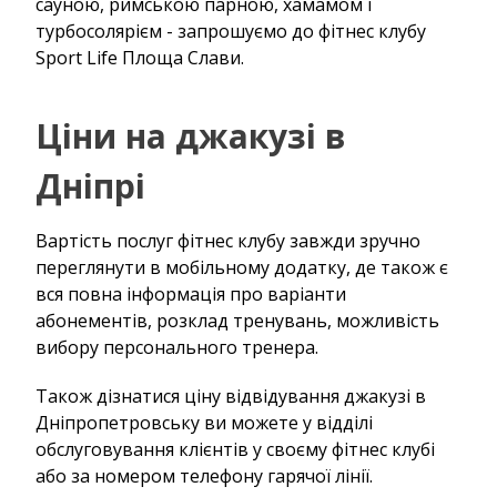
сауною, римською парною, хамамом і
турбосолярієм - запрошуємо до фітнес клубу
Sport Life Площа Слави.
Ціни на джакузі в
Дніпрі
Вартість послуг фітнес клубу завжди зручно
переглянути в мобільному додатку, де також є
вся повна інформація про варіанти
абонементів, розклад тренувань, можливість
вибору персонального тренера.
Також дізнатися ціну відвідування джакузі в
Дніпропетровську ви можете у відділі
обслуговування клієнтів у своєму фітнес клубі
або за номером телефону гарячої лінії.