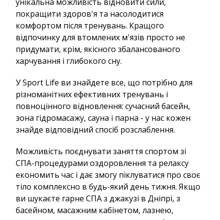
унікальна можливість відновити сили,
покращити здоров'я та насолодитися
комфортом після тренувань. Кращого
відпочинку для втомлених м'язів просто не
придумати, крім, якісного збалансованого
харчування і глибокого сну.
У Sport Life ви знайдете все, що потрібно для
різноманітних ефективних тренувань і
повноцінного відновлення: сучасний басейн,
зона гідромасажу, сауна і парна - у нас кожен
знайде відповідний спосіб розслаблення.
Можливість поєднувати заняття спортом зі
СПА-процедурами оздоровлення та релаксу
економить час і дає змогу піклуватися про своє
тіло комплексно в будь-який день тижня. Якщо
ви шукаєте гарне СПА з джакузі в Дніпрі, з
басейном, масажним кабінетом, лазнею,