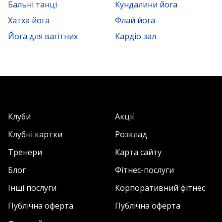
Бальні танці
Кундалини йога
Хатха йога
Флай йога
Йога для вагітних
Кардіо зал
Клуби
Акції
Клубні картки
Розклад
Тренери
Карта сайту
Блог
Фітнес-послуги
Інші послуги
Корпоративний фітнес
Публічна оферта
Публічна оферта