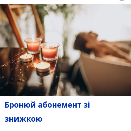
Бронюй абонемент зі
знижкою