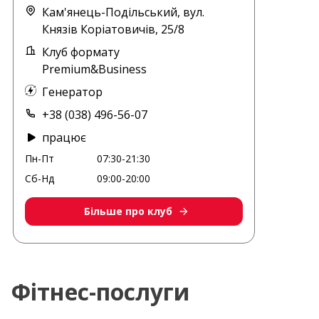
Кам'янець-Подільський, вул.
Князів Коріатовичів, 25/8
Клуб формату
Premium&Business
Генератор
+38 (038) 496-56-07
працює
Пн-Пт
07:30-21:30
Сб-Нд
09:00-20:00
Більше про клуб
Фітнес-послуги