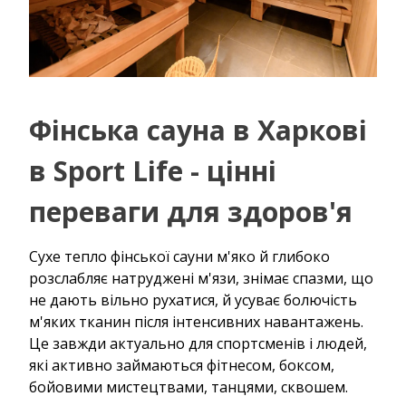
Фінська сауна в Харкові
в Sport Life - цінні
переваги для здоров'я
Сухе тепло фінської сауни м'яко й глибоко
розслабляє натруджені м'язи, знімає спазми, що
не дають вільно рухатися, й усуває болючість
м'яких тканин після інтенсивних навантажень.
Це завжди актуально для спортсменів і людей,
які активно займаються фітнесом, боксом,
бойовими мистецтвами, танцями, сквошем.