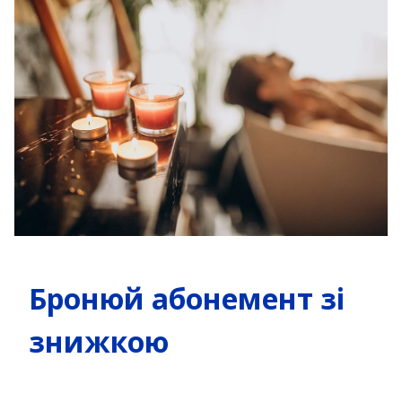
Бронюй абонемент зі
знижкою