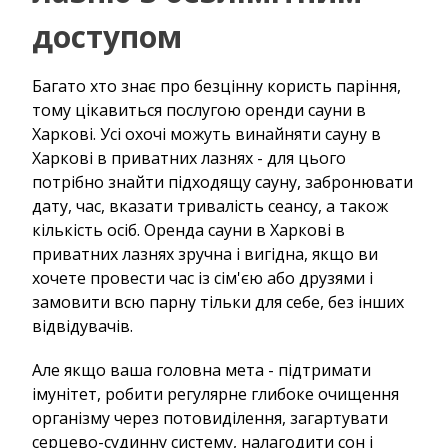
доступом
Багато хто знає про безцінну користь паріння,
тому цікавиться послугою оренди сауни в
Харкові. Усі охочі можуть винайняти сауну в
Харкові в приватних лазнях - для цього
потрібно знайти підходящу сауну, забронювати
дату, час, вказати тривалість сеансу, а також
кількість осіб. Оренда сауни в Харкові в
приватних лазнях зручна і вигідна, якщо ви
хочете провести час із сім'єю або друзями і
замовити всю парну тільки для себе, без інших
відвідувачів.
Але якщо ваша головна мета - підтримати
імунітет, робити регулярне глибоке очищення
організму через потовиділення, загартувати
серцево-судинну систему, налагодити сон і