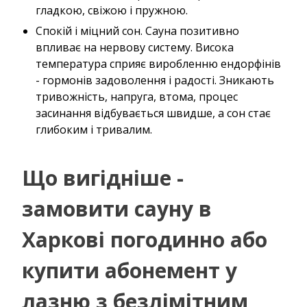
гладкою, свіжою і пружною.
Спокій і міцний сон. Сауна позитивно
впливає на нервову систему. Висока
температура сприяє виробленню ендорфінів
- гормонів задоволення і радості. Зникають
тривожність, напруга, втома, процес
засинання відбувається швидше, а сон стає
глибоким і тривалим.
Що вигідніше -
замовити сауну в
Харкові погодинно або
купити абонемент у
лазню з безлімітним