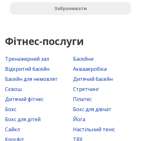
Забронювати
Фітнес-послуги
Тренажерний зал
Басейни
Відкритий басейн
Аквааеробіка
Басейн для немовлят
Дитячий басейн
Сквош
Стретчинг
Дитячий фітнес
Пілатес
Бокс
Бокс для дівчат
Бокс для дітей
Йога
Сайкл
Настільний теніс
Кросфіт
TRX