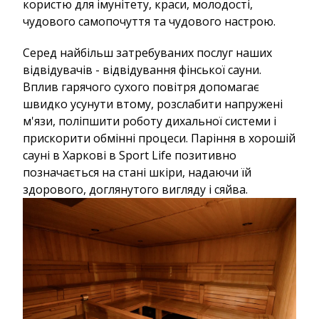
користю для імунітету, краси, молодості,
чудового самопочуття та чудового настрою.
Серед найбільш затребуваних послуг наших
відвідувачів - відвідування фінської сауни.
Вплив гарячого сухого повітря допомагає
швидко усунути втому, розслабити напружені
м'язи, поліпшити роботу дихальної системи і
прискорити обмінні процеси. Паріння в хорошій
сауні в Харкові в Sport Life позитивно
позначається на стані шкіри, надаючи їй
здорового, доглянутого вигляду і сяйва.