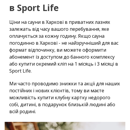
в Sport Life
Ціни на сауни в Харкові в приватних лазнях
залежать від часу вашого перебування, яке
оплачується за кожну годину. Якщо сауна
погодинно в Харкові - не найзручніший для вас
формат відпочинку, ви можете оформити
абонемент із доступом до банного комплексу
або купити окремий кліп на 1 місяць і 3 місяці в
Sport Life.
Ми часто проводимо знижки та акції для наших
постійних і нових клієнтів, тому ви маєте
можливість купити клубну картку недорого
собі, дитині, в подарунок близькій людині або
всій родині.