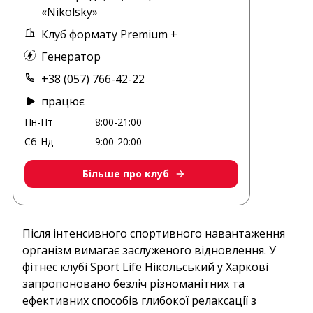
«Nikolsky»
Клуб формату Premium +
Генератор
+38 (057) 766-42-22
працює
Пн-Пт
8:00-21:00
Сб-Нд
9:00-20:00
Більше про клуб
Після інтенсивного спортивного навантаження
організм вимагає заслуженого відновлення. У
фітнес клубі Sport Life Нікольський у Харкові
запропоновано безліч різноманітних та
ефективних способів глибокої релаксації з