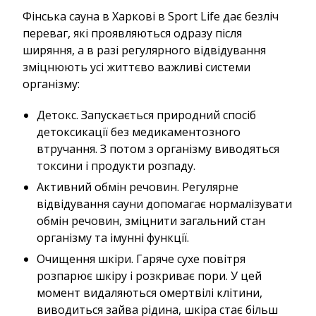
Фінська сауна в Харкові в Sport Life дає безліч
переваг, які проявляються одразу після
ширяння, а в разі регулярного відвідування
зміцнюють усі життєво важливі системи
організму:
Детокс. Запускається природний спосіб
детоксикації без медикаментозного
втручання. З потом з організму виводяться
токсини і продукти розпаду.
Активний обмін речовин. Регулярне
відвідування сауни допомагає нормалізувати
обмін речовин, зміцнити загальний стан
організму та імунні функції.
Очищення шкіри. Гаряче сухе повітря
розпарює шкіру і розкриває пори. У цей
момент видаляються омертвілі клітини,
виводиться зайва рідина, шкіра стає більш