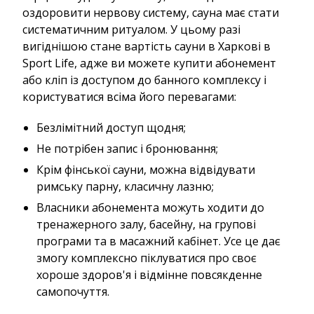
оздоровити нервову систему, сауна має стати
систематичним ритуалом. У цьому разі
вигіднішою стане вартість сауни в Харкові в
Sport Life, адже ви можете купити абонемент
або кліп із доступом до банного комплексу і
користуватися всіма його перевагами:
Безлімітний доступ щодня;
Не потрібен запис і бронювання;
Крім фінської сауни, можна відвідувати
римську парну, класичну лазню;
Власники абонемента можуть ходити до
тренажерного залу, басейну, на групові
програми та в масажний кабінет. Усе це дає
змогу комплексно піклуватися про своє
хороше здоров'я і відмінне повсякденне
самопочуття.