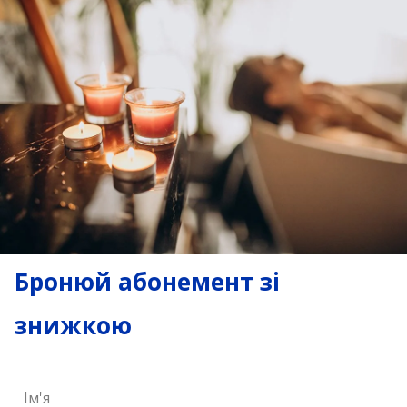
Бронюй абонемент зі
знижкою
Ім'я