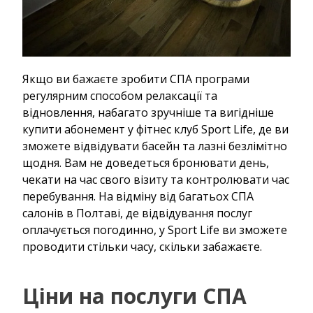
Якщо ви бажаєте зробити СПА програми
регулярним способом релаксації та
відновлення, набагато зручніше та вигідніше
купити абонемент у фітнес клуб Sport Life, де ви
зможете відвідувати басейн та лазні безлімітно
щодня. Вам не доведеться бронювати день,
чекати на час свого візиту та контролювати час
перебування. На відміну від багатьох СПА
салонів в Полтаві, де відвідування послуг
оплачується погодинно, у Sport Life ви зможете
проводити стільки часу, скільки забажаєте.
Ціни на послуги СПА