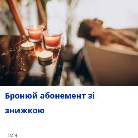
Бронюй абонемент зі
знижкою
Ім'я