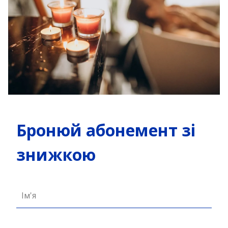
Бронюй абонемент зі
знижкою
Ім'я