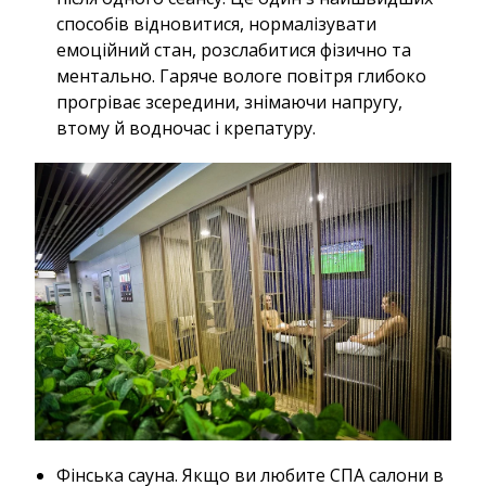
способів відновитися, нормалізувати
емоційний стан, розслабитися фізично та
ментально. Гаряче вологе повітря глибоко
прогріває зсередини, знімаючи напругу,
втому й водночас і крепатуру.
Фінська сауна. Якщо ви любите СПА салони в