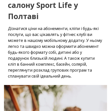
салону Sport Life у
Полтаві
Дізнатися ціни на абонементи, кліпи і будь-які
послуги, що вас цікавлять у фітнес клубі ви
можете в нашому мобільному додатку. У ньому
легко та швидко можна оформити абонемент
будь-якого формату собі, дитині або у
подарунок близькій людині. А також купити
кліп в банний комплекс, басейн, солярій,
переглянути розклад групових програм та
спланувати свій ідеальний день.