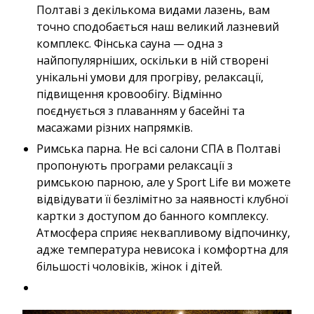
Полтаві з декількома видами лазень, вам
точно сподобається наш великий лазневий
комплекс. Фінська сауна — одна з
найпопулярніших, оскільки в ній створені
унікальні умови для прогріву, релаксації,
підвищення кровообігу. Відмінно
поєднується з плаванням у басейні та
масажами різних напрямків.
Римська парна. Не всі салони СПА в Полтаві
пропонують програми релаксації з
римською парною, але у Sport Life ви можете
відвідувати її безлімітно за наявності клубної
картки з доступом до банного комплексу.
Атмосфера сприяє неквапливому відпочинку,
адже температура невисока і комфортна для
більшості чоловіків, жінок і дітей.