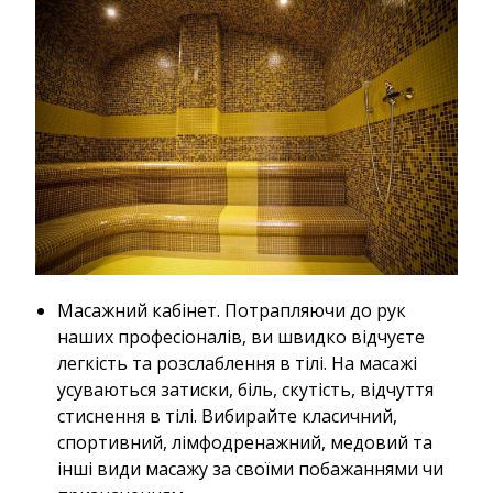
Масажний кабінет. Потрапляючи до рук
наших професіоналів, ви швидко відчуєте
легкість та розслаблення в тілі. На масажі
усуваються затиски, біль, скутість, відчуття
стиснення в тілі. Вибирайте класичний,
спортивний, лімфодренажний, медовий та
інші види масажу за своїми побажаннями чи