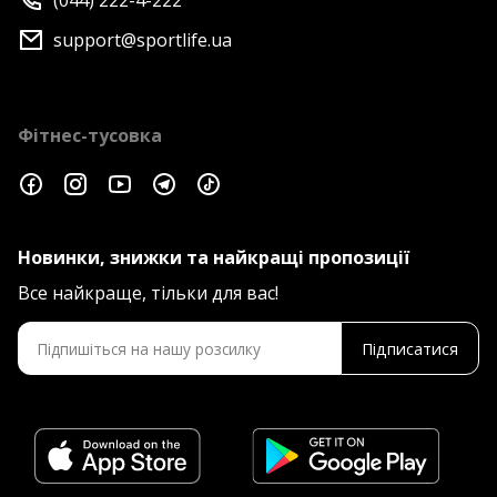
(044) 222-4-222
support@sportlife.ua
Фітнес-тусовка
Новинки, знижки та найкращі пропозиції
Все найкраще, тільки для вас!
Підписатися