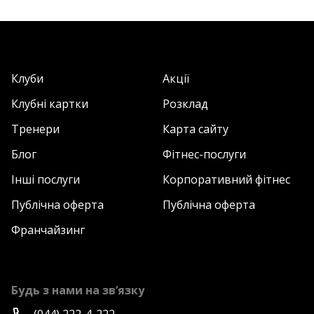
Клуби
Акції
Клубні картки
Розклад
Тренери
Карта сайту
Блог
Фітнес-послуги
Інші послуги
Корпоративний фітнес
Публічна оферта
Публічна оферта
Франчайзинг
Будь з нами на зв’язку