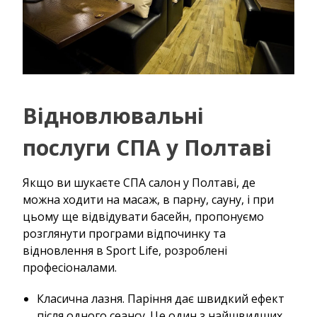
Відновлювальні
послуги СПА у Полтаві
Якщо ви шукаєте СПА салон у Полтаві, де
можна ходити на масаж, в парну, сауну, і при
цьому ще відвідувати басейн, пропонуємо
розглянути програми відпочинку та
відновлення в Sport Life, розроблені
професіоналами.
Класична лазня. Паріння дає швидкий ефект
після одного сеансу. Це один з найшвидших