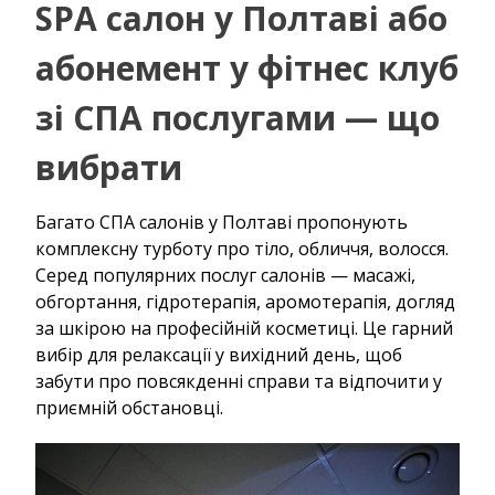
SPA салон у Полтаві або
абонемент у фітнес клуб
зі СПА послугами — що
вибрати
Багато СПА салонів у Полтаві пропонують
комплексну турботу про тіло, обличчя, волосся.
Серед популярних послуг салонів — масажі,
обгортання, гідротерапія, аромотерапія, догляд
за шкірою на професійній косметиці. Це гарний
вибір для релаксації у вихідний день, щоб
забути про повсякденні справи та відпочити у
приємній обстановці.