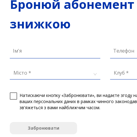
Бронюй абонемент 
знижкою
Ім'я
Телефон
Місто *
Клуб *
Натискаючи кнопку «Забронювати», ви надаєте згоду н
ваших персональних даних в рамках чинного законода
зв'яжеться з вами найближчим часом.
Забронювати