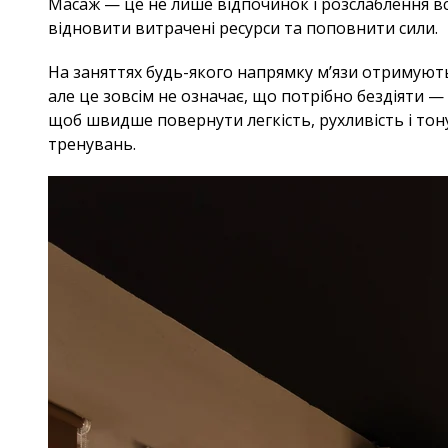
Масаж — це не лише відпочинок і розслаблення в
відновити витрачені ресурси та поповнити сили.
На заняттях будь-якого напрямку м’язи отримують
але це зовсім не означає, що потрібно бездіяти 
щоб швидше повернути легкість, рухливість і тону
тренувань.