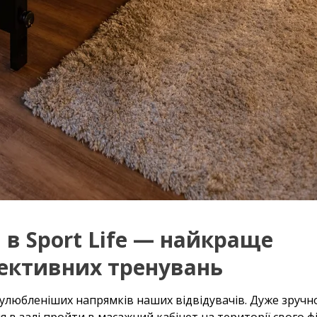
 в Sport Life — найкраще
ективних тренувань
йулюбленіших напрямків наших відвідувачів. Дуже зручно