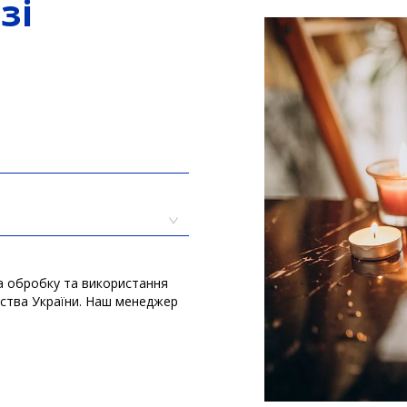
зі
а обробку та використання
вства України. Наш менеджер