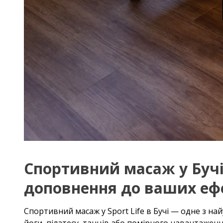
Спортивний масаж у Бучі
доповнення до ваших еф
Спортивний масаж у Sport Life в Бучі — одне з на